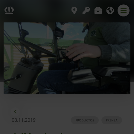
08.11.2019
PRODUCTOS
PRENSA