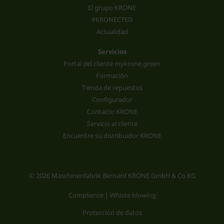
El grupo KRONE
#KRONECTED
Actualidad
Servicios
Portal del cliente mykrone.green
Formación
Tienda de repuestos
Configurador
Contacto KRONE
Servicio al cliente
Encuentre su distribuidor KRONE
© 2026 Maschinenfabrik Bernard KRONE GmbH & Co.KG
Compliance | Whiste blowing
Protección de datos