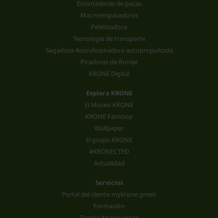
Encintadoras de pacas
Macroempacadoras
Peletizadora
Tecnología de transporte
Segadora-Acondicionadora autopropulsada
Picadoras de forraje
KRONE Digital
Explora KRONE
El Museo KRONE
KRONE Fanshop
Wallpaper
El grupo KRONE
#KRONECTED
Actualidad
Servicios
Portal del cliente mykrone.green
Formación
Tienda de repuestos