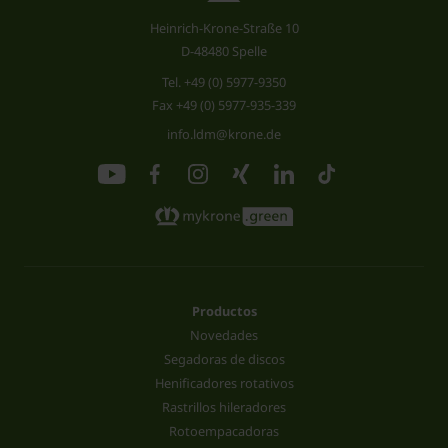
Heinrich-Krone-Straße 10
D-48480 Spelle
Tel.
+49 (0) 5977-9350
Fax +49 (0) 5977-935-339
info.ldm@krone.de
Productos
Novedades
Segadoras de discos
Henificadores rotativos
Rastrillos hileradores
Rotoempacadoras