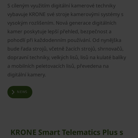
S cíleným využitím digitální kamerové techniky
vybavuje KRONE své stroje kamerovými systémy s
vysokým rozlišením. Nová generace digitálních
kamer poskytuje lepší přehled, bezpečnost a
pohodlí při každodenním používání. Od nynějška
bude řada strojů, včetně žacích strojů, shrnovačů,
dopravní techniky, velkých lisů, lisů na kulaté balíky
a mobilních peletovacích lisů, převedena na
digitální kamery.
NEWS
KRONE Smart Telematics Plus s