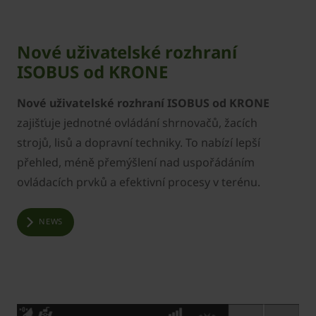
Nové uživatelské rozhraní
ISOBUS od KRONE
Nové uživatelské rozhraní ISOBUS od KRONE
zajišťuje jednotné ovládání shrnovačů, žacích
strojů, lisů a dopravní techniky. To nabízí lepší
přehled, méně přemýšlení nad uspořádáním
ovládacích prvků a efektivní procesy v terénu.
NEWS