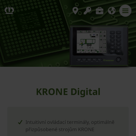
KRONE Digital
Intuitivní ovládací terminály, optimálně
přizpůsobené strojům KRONE