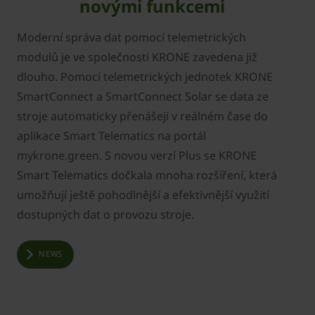
novými funkcemi
Moderní správa dat pomocí telemetrických
modulů je ve společnosti KRONE zavedena již
dlouho. Pomocí telemetrických jednotek KRONE
SmartConnect a SmartConnect Solar se data ze
stroje automaticky přenášejí v reálném čase do
aplikace Smart Telematics na portál
mykrone.green. S novou verzí Plus se KRONE
Smart Telematics dočkala mnoha rozšíření, která
umožňují ještě pohodlnější a efektivnější využití
dostupných dat o provozu stroje.
NEWS