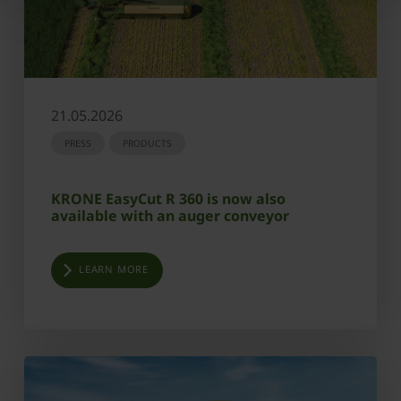
21.05.2026
PRESS
PRODUCTS
KRONE EasyCut R 360 is now also
available with an auger conveyor
LEARN MORE