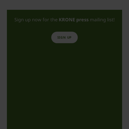
Sign up now for the
KRONE press
mailing list!
SIGN UP