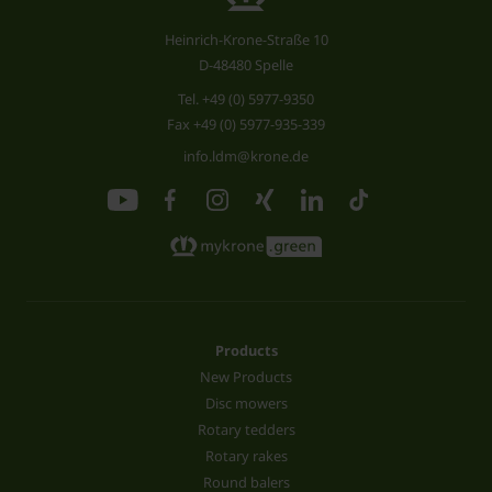
Heinrich-Krone-Straße 10
D-48480 Spelle
Tel.
+49 (0) 5977-9350
Fax +49 (0) 5977-935-339
info.ldm@krone.de
Products
New Products
Disc mowers
Rotary tedders
Rotary rakes
Round balers