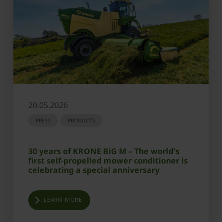
20.05.2026
PRESS
PRODUCTS
30 years of KRONE BiG M – The world's
first self-propelled mower conditioner is
celebrating a special anniversary
LEARN MORE