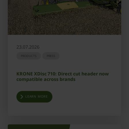
23.07.2026
PRODUCTS
PRESS
KRONE XDisc 710: Direct cut header now
compatible across brands
LEARN MORE