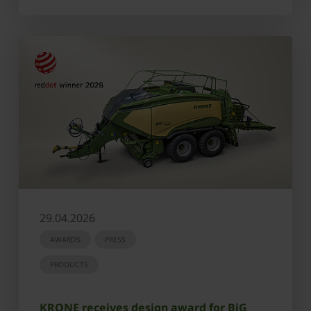
29.04.2026
AWARDS
PRESS
PRODUCTS
KRONE receives design award for BiG