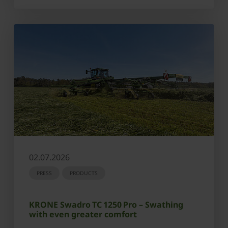
02.07.2026
PRESS
PRODUCTS
KRONE Swadro TC 1250 Pro – Swathing
with even greater comfort