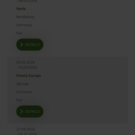
- 06.09.2026
Norla
Rendsburg
Germany
Fair
DETAILS
09.09.2026
- 10.09.2026
Potato Europe
Springe
Germany
Fair
DETAILS
27.09.2026
- 04.10.2026