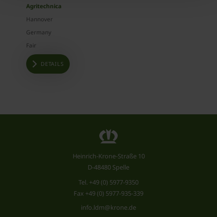
Agritechnica
Hannover
Germany
Fair
DETAILS
Heinrich-Krone-Straße 10
D-48480 Spelle
Tel.
+49 (0) 5977-9350
Fax +49 (0) 5977-935-339
info.ldm@krone.de