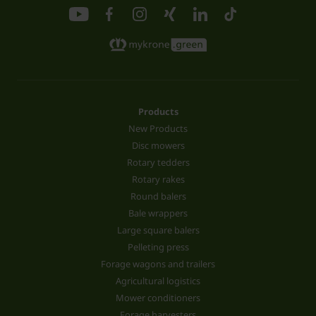
Products
New Products
Disc mowers
Rotary tedders
Rotary rakes
Round balers
Bale wrappers
Large square balers
Pelleting press
Forage wagons and trailers
Agricultural logistics
Mower conditioners
Forage harvesters