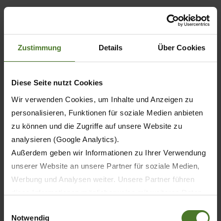
MOLDAGROTECH
Chisinau
Moldova
Zustimmung
Details
Über Cookies
Fair
DETAILS
Diese Seite nutzt Cookies
10.11.2026
Wir verwenden Cookies, um Inhalte und Anzeigen zu
- 13.11.2026
personalisieren, Funktionen für soziale Medien anbieten
Eurotier
zu können und die Zugriffe auf unsere Website zu
Hannover
analysieren (Google Analytics).
Germany
Außerdem geben wir Informationen zu Ihrer Verwendung
Fair
unserer Website an unsere Partner für soziale Medien,
DETAILS
Werbung und Analysen weiter. Unsere Partner führen
diese Informationen möglicherweise mit weiteren Daten
zusammen, die Sie ihnen bereitgestellt haben oder die
Einwilligungsauswahl
25.11.2026
- 28.11.2026
Notwendig
sie im Rahmen Ihrer Nutzung der Dienste gesammelt