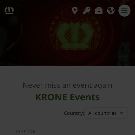
Never miss an event again
KRONE Events
Country:
Event
05.05.2026