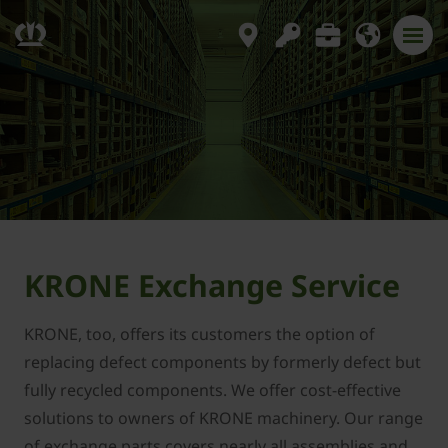
KRONE Exchange Service
KRONE, too, offers its customers the option of
replacing defect components by formerly defect but
fully recycled components. We offer cost-effective
solutions to owners of KRONE machinery. Our range
of exchange parts covers nearly all assemblies and