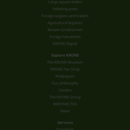
Large square balers
Pelleting press
Forage wagons and trailers
Agricultural logistics
Mower conditioners
Forage harvesters
KRONE Digital
Explore KRONE
The KRONE Museum
KRONE Fan Shop
Wallpapers
Our philosophy
Careers
The KRONE Group
#KRONECTED
News
Services
Standards