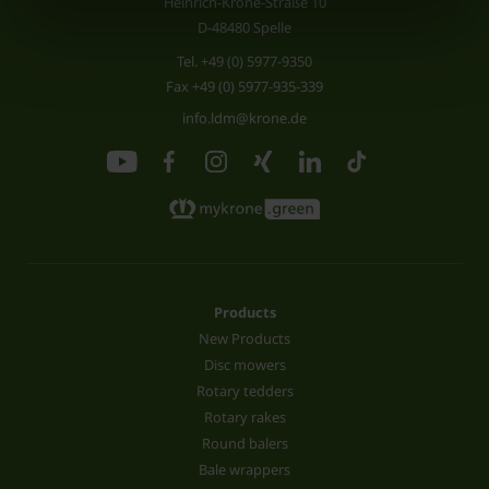
Heinrich-Krone-Straße 10
D-48480 Spelle
Tel.
+49 (0) 5977-9350
Fax +49 (0) 5977-935-339
info.ldm@krone.de
Products
New Products
Disc mowers
Rotary tedders
Rotary rakes
Round balers
Bale wrappers