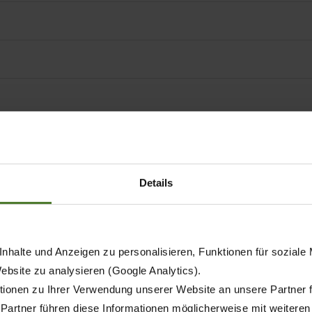
Details
Models
nhalte und Anzeigen zu personalisieren, Funktionen für soziale
Website zu analysieren (Google Analytics).
BiG M 450 CV
ionen zu Ihrer Verwendung unserer Website an unsere Partner 
 Partner führen diese Informationen möglicherweise mit weitere