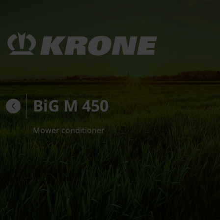
BiG M 450
Mower conditioner