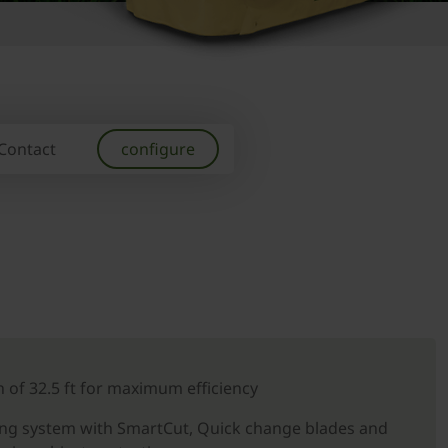
Contact
configure
 of 32.5 ft for maximum efficiency
ng system with SmartCut, Quick change blades and