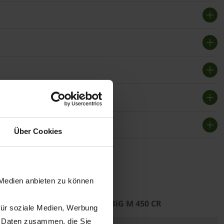
Über Cookies
 Medien anbieten zu können
BiG M 450 CR
für soziale Medien, Werbung
n Daten zusammen, die Sie