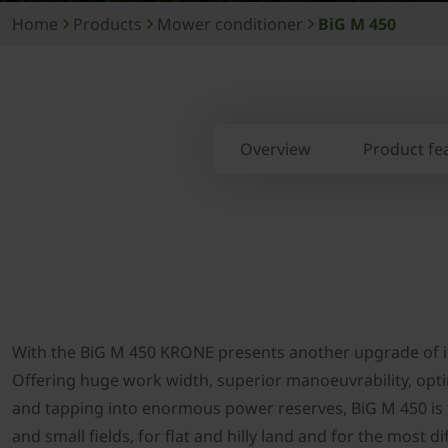
Home
Products
Mower conditioner
BiG M 450
Overview
Product fe
With the BiG M 450 ­KRONE presents another upgrade of i
Offering huge work width, superior manoeuvrability, opt
and tapping into enormous power reserves, BiG M 450 is 
and small fields, for flat and hilly land and for the most dif