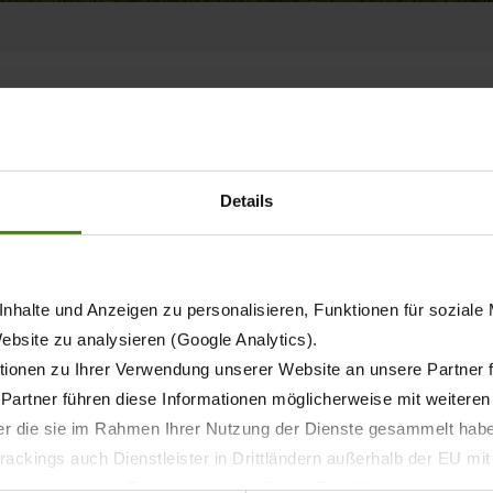
Large square balers
Details
nhalte und Anzeigen zu personalisieren, Funktionen für soziale
Website zu analysieren (Google Analytics).
ionen zu Ihrer Verwendung unserer Website an unsere Partner 
 Partner führen diese Informationen möglicherweise mit weitere
der die sie im Rahmen Ihrer Nutzung der Dienste gesammelt hab
ackings auch Dienstleister in Drittländern außerhalb der EU mi
 wodurch das Risiko von behördlichen Zugriffen bzw. von Kontro