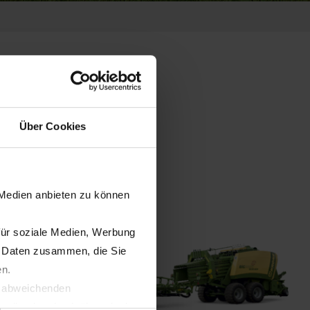
Über Cookies
 Medien anbieten zu können
für soziale Medien, Werbung
n Daten zusammen, die Sie
en.
t abweichenden
llverlust bzgl. übermittelter