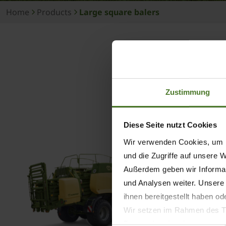
Home
Products
Large square balers
Zustimmung
Diese Seite nutzt Cookies
Wir verwenden Cookies, um I
und die Zugriffe auf unsere 
Außerdem geben wir Informat
und Analysen weiter. Unsere
ihnen bereitgestellt haben o
Wir setzen im Rahmen des Tr
Datenschutzbestimmungen ein,