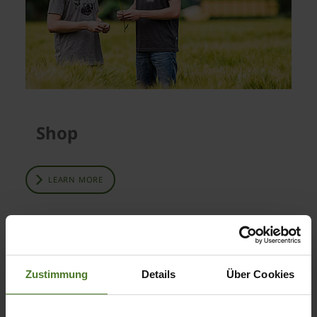
Shop
LEARN MORE
Zustimmung
Details
Über Cookies