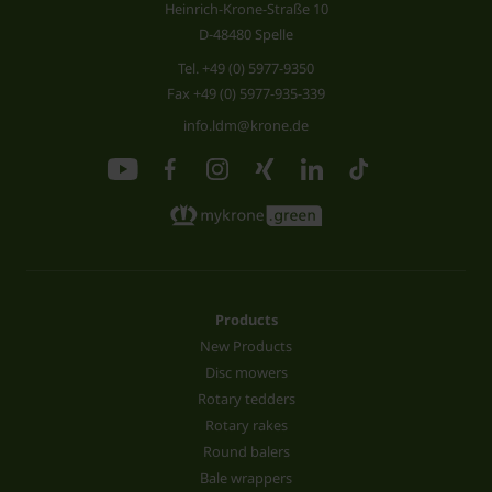
Heinrich-Krone-Straße 10
D-48480 Spelle
Tel.
+49 (0) 5977-9350
Fax +49 (0) 5977-935-339
info.ldm@krone.de
Products
New Products
Disc mowers
Rotary tedders
Rotary rakes
Round balers
Bale wrappers