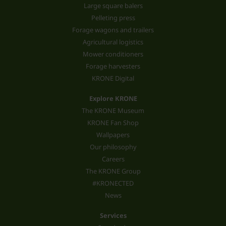
Large square balers
Pelleting press
Forage wagons and trailers
Agricultural logistics
Mower conditioners
Forage harvesters
KRONE Digital
Explore KRONE
The KRONE Museum
KRONE Fan Shop
Wallpapers
Our philosophy
Careers
The KRONE Group
#KRONECTED
News
Services