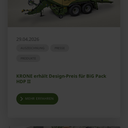
29.04.2026
AUSZEICHNUNG
PRESSE
PRODUKTE
KRONE erhält Design-Preis für BiG Pack
HDP II
MEHR ERFAHREN