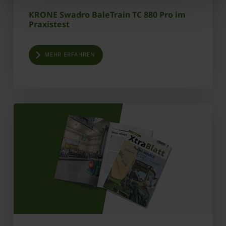
KRONE Swadro BaleTrain TC 880 Pro im
Praxistest
MEHR ERFAHREN