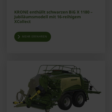
KRONE enthüllt schwarzen BiG X 1180 –
Jubiläumsmodell mit 16-reihigem
XCollect
MEHR ERFAHREN