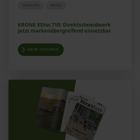
PRODUKTE
PRESSE
KRONE XDisc 710: Direktschneidwerk
jetzt markenübergreifend einsetzbar
MEHR ERFAHREN