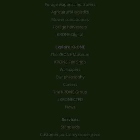
Forage wagons and trailers
Agricultural logistics
Mower conditioners
Forage harvesters
KRONE Digital
Explore KRONE
The KRONE Museum
KRONE Fan Shop
Wallpapers
Our philosophy
Careers
The KRONE Group
#KRONECTED
News
Services
Standards
Customer portal mykrone.green