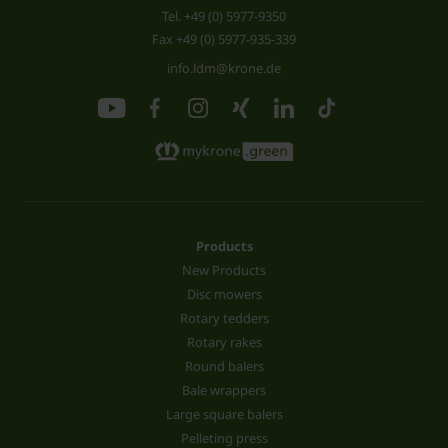
Tel.
+49 (0) 5977-9350
Fax +49 (0) 5977-935-339
info.ldm@krone.de
Products
New Products
Disc mowers
Rotary tedders
Rotary rakes
Round balers
Bale wrappers
Large square balers
Pelleting press