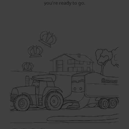
you're ready to go.