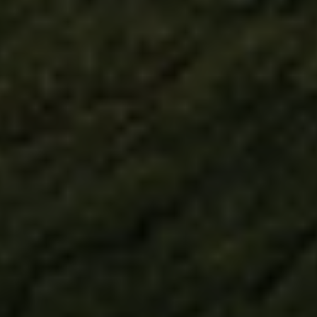
Flexible on all
machines –
regardless of the