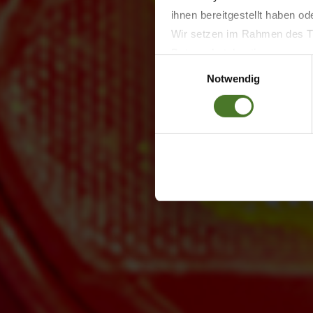
ihnen bereitgestellt haben o
Wir setzen im Rahmen des Tr
Datenschutzbestimmungen ein,
Einwilligungsauswahl
Daten bestehen kann.
Notwendig
Datenschutzhinweise
Impressum