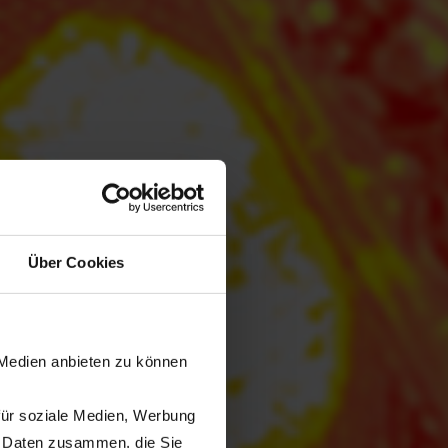
Über Cookies
 Medien anbieten zu können
für soziale Medien, Werbung
n Daten zusammen, die Sie