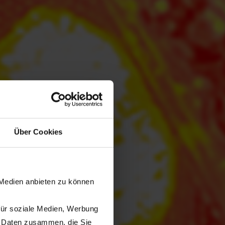
Über Cookies
 Medien anbieten zu können
für soziale Medien, Werbung
n Daten zusammen, die Sie