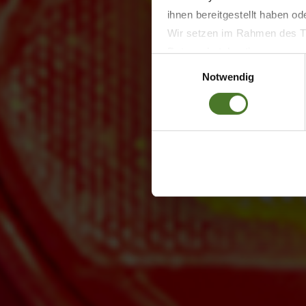
ihnen bereitgestellt haben o
Wir setzen im Rahmen des Tr
Datenschutzbestimmungen ein,
Einwilligungsauswahl
Daten bestehen kann.
Notwendig
Datenschutzhinweise
Impressum