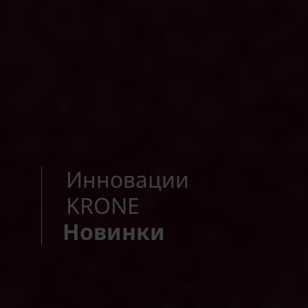
Инновации
KRONE
Новинки