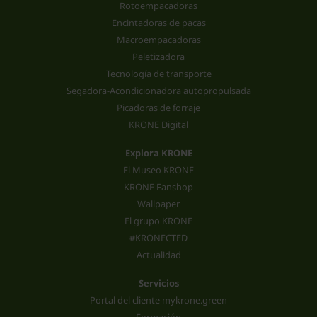
Rotoempacadoras
Encintadoras de pacas
Macroempacadoras
Peletizadora
Tecnología de transporte
Segadora-Acondicionadora autopropulsada
Picadoras de forraje
KRONE Digital
Explora KRONE
El Museo KRONE
KRONE Fanshop
Wallpaper
El grupo KRONE
#KRONECTED
Actualidad
Servicios
Portal del cliente mykrone.green