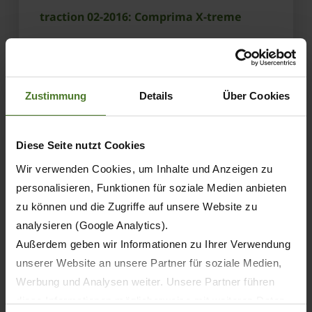
traction 02-2016: Comprima X-treme
OBTENER MÁS INFORMACIÓN
Zustimmung
Details
Über Cookies
Diese Seite nutzt Cookies
Wir verwenden Cookies, um Inhalte und Anzeigen zu
personalisieren, Funktionen für soziale Medien anbieten
zu können und die Zugriffe auf unsere Website zu
analysieren (Google Analytics).
Außerdem geben wir Informationen zu Ihrer Verwendung
unserer Website an unsere Partner für soziale Medien,
Werbung und Analysen weiter. Unsere Partner führen
diese Informationen möglicherweise mit weiteren Daten
23.02.2015