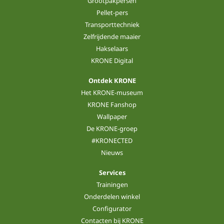
Grootpakpersen
Pellet-pers
Transporttechniek
Zelfrijdende maaier
Hakselaars
KRONE Digital
Ontdek KRONE
Het KRONE-museum
KRONE Fanshop
Wallpaper
De KRONE-groep
#KRONECTED
Nieuws
Services
Trainingen
Onderdelen winkel
Configurator
Contacten bij KRONE