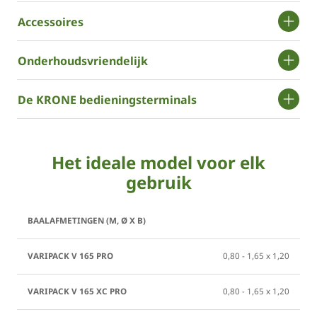
Accessoires
Onderhoudsvriendelijk
De KRONE bedieningsterminals
Het ideale model voor elk
gebruik
VariPack
VariPack
VariPack
VariPack
V 165
V 165 XC
V 190
V 190 XC
Pro
Pro
Pro
Pro
0,80 - 1,65 x 1,20
0,80 - 1,65 x 1,20