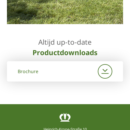
Altijd up-to-date
Productdownloads
Brochure
Heinrich-Krone-Straße 10