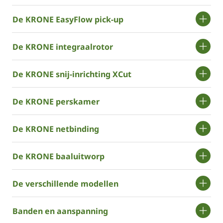
De KRONE EasyFlow pick-up
De KRONE integraalrotor
De KRONE snij-inrichting XCut
De KRONE perskamer
De KRONE netbinding
De KRONE baaluitworp
De verschillende modellen
Banden en aanspanning