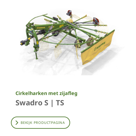
Cirkelharken met zijafleg
Swadro S | TS
BEKIJK PRODUCTPAGINA