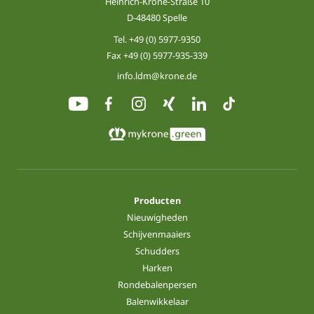
Heinrich-Krone-Straße 10
D-48480 Spelle
Tel.
+49 (0) 5977-9350
Fax +49 (0) 5977-935-339
info.ldm@krone.de
Producten
Nieuwigheden
Schijvenmaaiers
Schudders
Harken
Rondebalenpersen
Balenwikkelaar