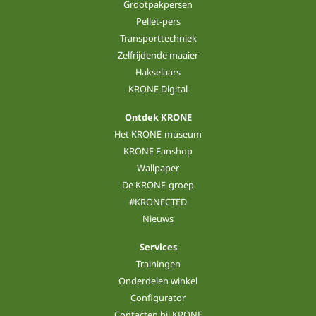
Grootpakpersen
Pellet-pers
Transporttechniek
Zelfrijdende maaier
Hakselaars
KRONE Digital
Ontdek KRONE
Het KRONE-museum
KRONE Fanshop
Wallpaper
De KRONE-groep
#KRONECTED
Nieuws
Services
Trainingen
Onderdelen winkel
Configurator
Contacten bij KRONE