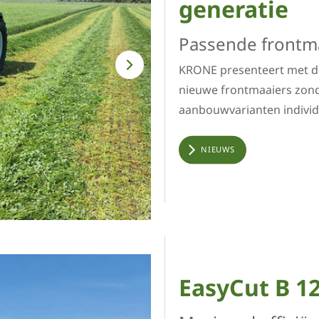
generatie
Passende frontma
KRONE presenteert met 
nieuwe frontmaaiers zond
aanbouwvarianten individ
NIEUWS
EasyCut B 1