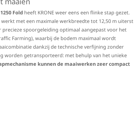
nt maaien
 1250 Fold
heeft KRONE weer eens een flinke stap gezet.
e werkt met een maximale werkbreedte tot 12,50 m uiterst
eer precieze spoorgeleiding optimaal aangepast voor het
Traffic Farming), waarbij de bodem maximaal wordt
aaicombinatie dankzij de technische verfijning zonder
g worden getransporteerd: met behulp van het unieke
lapmechanisme kunnen de maaiwerken zeer compact