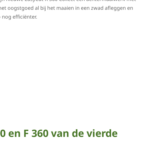
 het oogstgoed al bij het maaien in een zwad afleggen en
nog efficiënter.
0 en F 360 van de vierde