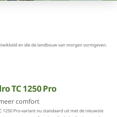
ontwikkeld en die de landbouw van morgen vormgeven.
o TC 1250 Pro
meer comfort
C 1250 Pro-variant nu standaard uit met de nieuwste