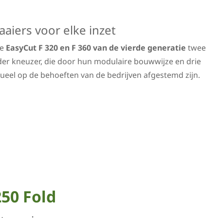
aiers voor elke inzet
de
EasyCut F 320 en F 360 van de vierde generatie
twee
er kneuzer, die door hun modulaire bouwwijze en drie
ueel op de behoeften van de bedrijven afgestemd zijn.
250 Fold