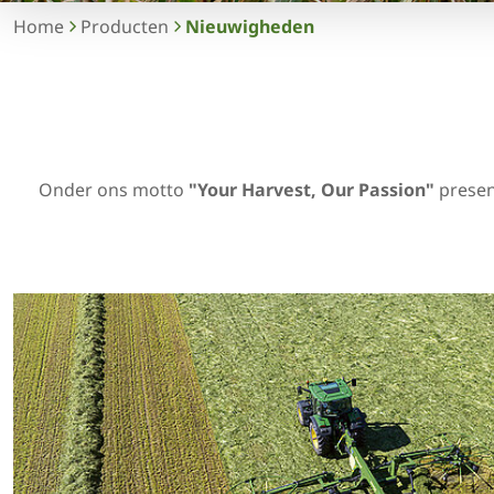
Home
Producten
Nieuwigheden
Onder ons motto
"Your Harvest, Our Passion"
presen