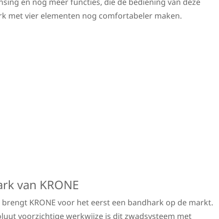
nsing en nog meer functies, die de bediening van deze
k met vier elementen nog comfortabeler maken.
ark van KRONE
o brengt KRONE voor het eerst een bandhark op de markt.
soluut voorzichtige werkwijze is dit zwadsysteem met