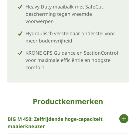
Heavy Duty maaibalk met SafeCut
bescherming tegen vreemde
voorwerpen
Hydraulisch verstelbaar onderstel voor
meer bodemvrijheid
­KRONE GPS Guidance en SectionControl
voor maximale efficiëntie en hoogste
comfort
Productkenmerken
BiG M 450: Zelfrijdende hoge-capaciteit
maaierkneuzer