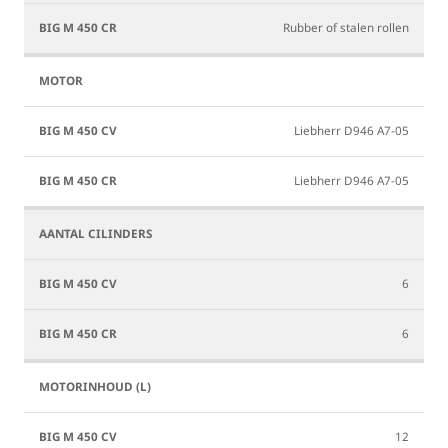
CV
CR
Rubber of stalen rollen
Liebherr D946 A7-05
Liebherr D946 A7-05
6
6
12