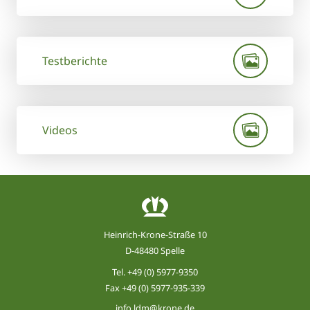
Testberichte
Videos
Heinrich-Krone-Straße 10
D-48480 Spelle
Tel.
+49 (0) 5977-9350
Fax +49 (0) 5977-935-339
info.ldm@krone.de