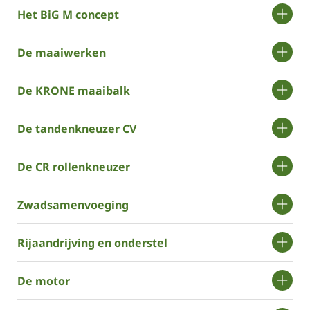
Het BiG M concept
De maaiwerken
De ­­KRONE maaibalk
De tandenkneuzer CV
De CR rollenkneuzer
Zwadsamenvoeging
Rijaandrijving en onderstel
De motor