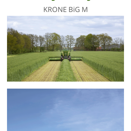
KRONE BiG M