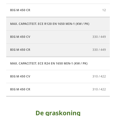
12
330 / 449
330 / 449
310 / 422
310 / 422
De graskoning