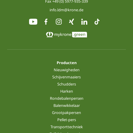
Fax +49 (0) 5977-935-339
info.ldm@krone.de
Producten
Nieuwigheden
Schijvenmaaiers
Schudders
Harken
Rondebalenpersen
Balenwikkelaar
Grootpakpersen
Pellet-pers
Transporttechniek