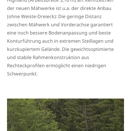
Highland (Arbeitsbreite 3,16 m) an. Kennzeichen
der neuen Mähwerke ist u.a. der direkte Anbau
(ohne Weiste-Dreieck): Die geringe Distanz
zwischen Mähwerk und Vorderachse garantiert
eine noch bessere Bodenanpassung und beste
Konturführung auch in extremen Steillagen und
kurzkupiertem Gelände. Die gewichtsoptimierte
und stabile Rahmenkonstruktion aus
Rechteckprofilen ermöglicht einen niedrigen
Schwerpunkt.