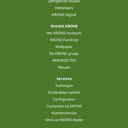
Zelfrijdende maaier
Hakselaars
KRONE Digital
Ontdek KRONE
Het KRONE-museum
KRONE Fanshop
Wallpaper
De KRONE-groep
#KRONECTED
Nieuws
Services
Trainingen
Onderdelen winkel
Configurator
Contacten bij KRONE
Klantenservice
Vind uw KRONE-dealer