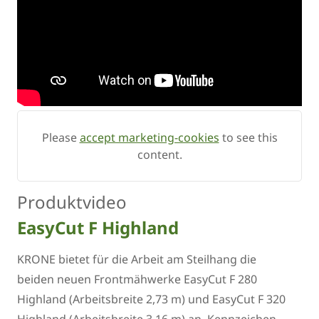
Please
accept marketing-cookies
to see this
content.
Produktvideo
EasyCut F Highland
KRONE bietet für die Arbeit am Steilhang die
beiden neuen Frontmähwerke EasyCut F 280
Highland (Arbeitsbreite 2,73 m) und EasyCut F 320