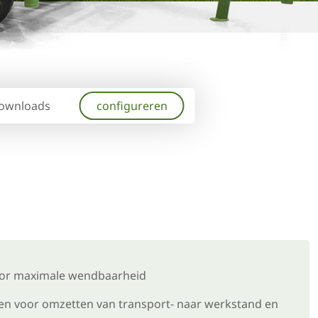
ownloads
configureren
voor maximale wendbaarheid
n voor omzetten van transport- naar werkstand en