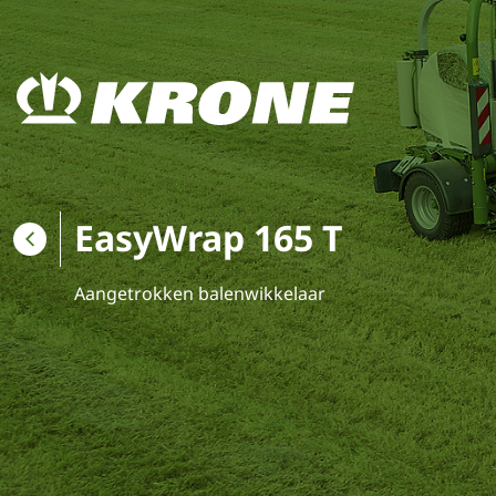
EasyWrap 165 T
Aangetrokken balenwikkelaar