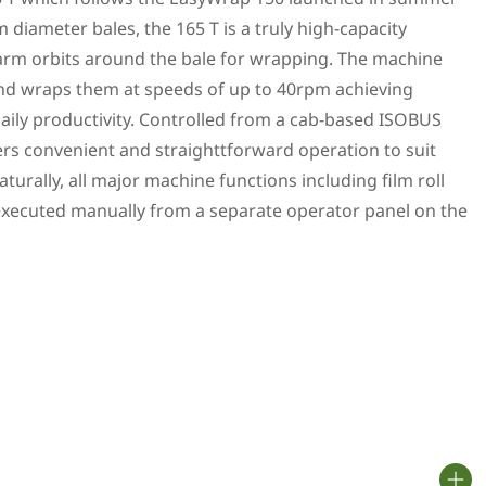
diameter bales, the 165 T is a truly high-capacity
rm orbits around the bale for wrapping. The machine
 and wraps them at speeds of up to 40rpm achieving
ily productivity. Controlled from a cab-based ISOBUS
ers convenient and straighttforward operation to suit
turally, all major machine functions including film roll
executed manually from a separate operator panel on the