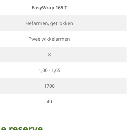
EasyWrap 165 T
Hefarmen, getrokken
Twee wikkelarmen
8
1,00 - 1,65
1700
40
e reserve