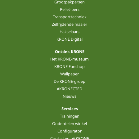
Grootpakpersen
Pellet-pers
Transporttechniek
Zelfrijdende maaier
Hakselaars
KRONE Digital
Ontdek KRONE
Het KRONE-museum
KRONE Fanshop
Wallpaper
De KRONE-groep
#KRONECTED
Nieuws
Services
Trainingen
Onderdelen winkel
Configurator
Contacten bij KRONE