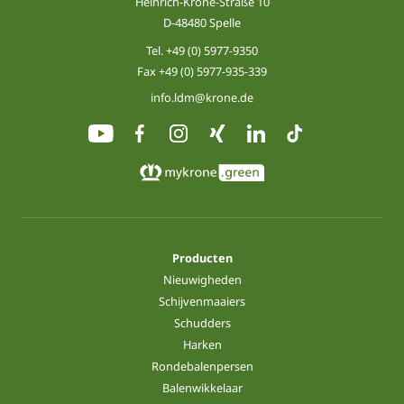
Heinrich-Krone-Straße 10
D-48480 Spelle
Tel.
+49 (0) 5977-9350
Fax +49 (0) 5977-935-339
info.ldm@krone.de
Producten
Nieuwigheden
Schijvenmaaiers
Schudders
Harken
Rondebalenpersen
Balenwikkelaar