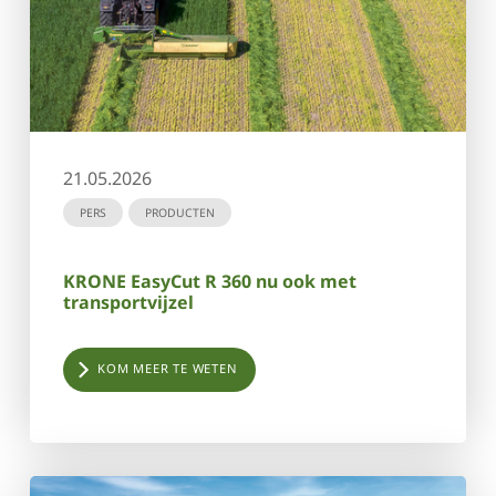
21.05.2026
PERS
PRODUCTEN
KRONE EasyCut R 360 nu ook met
transportvijzel
KOM MEER TE WETEN