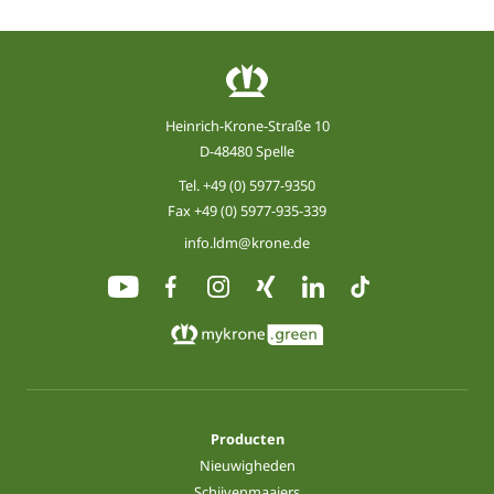
Heinrich-Krone-Straße 10
D-48480 Spelle
Tel.
+49 (0) 5977-9350
Fax +49 (0) 5977-935-339
info.ldm@krone.de
Producten
Nieuwigheden
Schijvenmaaiers