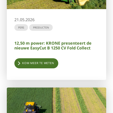
21.05.2026
PERS
PRODUCTEN
12,50 m power: KRONE presenteert de
nieuwe EasyCut B 1250 CV Fold Collect
KOM MEER TE WETEN