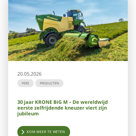
20.05.2026
PERS
PRODUCTEN
30 jaar KRONE BiG M – De wereldwijd
eerste zelfrijdende kneuzer viert zijn
jubileum
KOM MEER TE WETEN