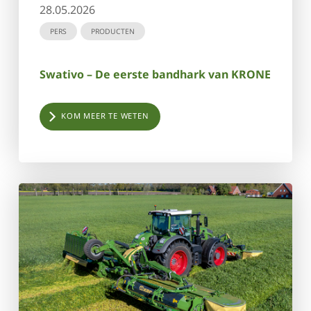
28.05.2026
PERS
PRODUCTEN
Swativo – De eerste bandhark van KRONE
KOM MEER TE WETEN