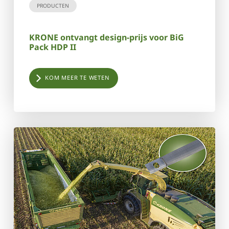
PRODUCTEN
KRONE ontvangt design-prijs voor BiG
Pack HDP II
KOM MEER TE WETEN