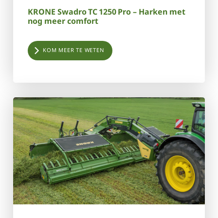
KRONE Swadro TC 1250 Pro – Harken met
nog meer comfort
KOM MEER TE WETEN