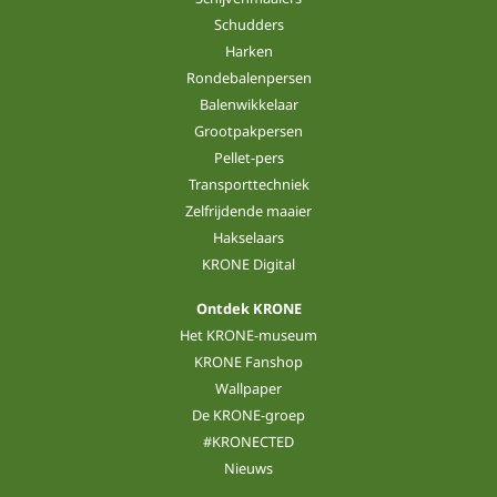
Schudders
Harken
Rondebalenpersen
Balenwikkelaar
Grootpakpersen
Pellet-pers
Transporttechniek
Zelfrijdende maaier
Hakselaars
KRONE Digital
Ontdek KRONE
Het KRONE-museum
KRONE Fanshop
Wallpaper
De KRONE-groep
#KRONECTED
Nieuws