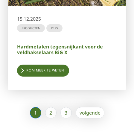
15.12.2025
PRODUCTEN
PERS
Hardmetalen tegensnijkant voor de
veldhakselaars BiG X
KOM MEER TE WETEN
1
2
3
volgende