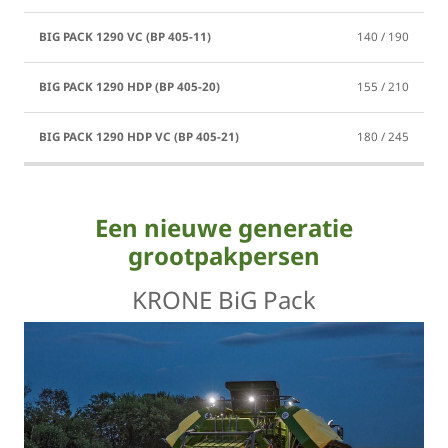
140 / 190
155 / 210
180 / 245
Een nieuwe generatie
grootpakpersen
KRONE BiG Pack