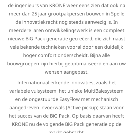
de ingenieurs van KRONE weer eens zien dat ook na
meer dan 25 jaar grootpakpersen bouwen in Spelle
de innovatiekracht nog steeds aanwezig is. In
meerdere jaren ontwikkelingswerk is een compleet
nieuwe BiG Pack generatie gecreëerd, die zich naast
vele bekende technieken vooral door een duidelijk
hoger comfort onderscheidt. Bijna alle
bouwgroepen zijn hierbij geoptimaliseerd en aan uw
wensen aangepast.
Internationaal erkende innovaties, zoals het
variabele vulsysteem, het unieke MultiBalesysteem
en de ongestuurde EasyFlow met mechanisch
aangedreven invoerwals (Active pickup) staan voor
het succes van de BiG Pack. Op basis daarvan heeft
KRONE nu de volgende BiG Pack generatie op de
markt gebracht.