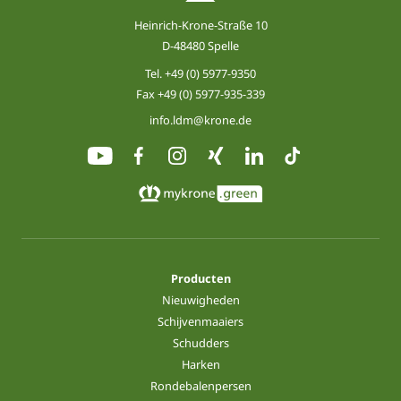
Heinrich-Krone-Straße 10
D-48480 Spelle
Tel.
+49 (0) 5977-9350
Fax +49 (0) 5977-935-339
info.ldm@krone.de
Producten
Nieuwigheden
Schijvenmaaiers
Schudders
Harken
Rondebalenpersen