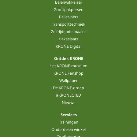
Balenwikkelaar
Grootpakpersen
Pellet-pers
Transporttechniek
Zelfrijdende maaier
Hakselaars
KRONE Digital
Ontdek KRONE
Het KRONE-museum
KRONE Fanshop
Wallpaper
De KRONE-groep
#KRONECTED
Nieuws
Services
Trainingen
Onderdelen winkel
Configurator