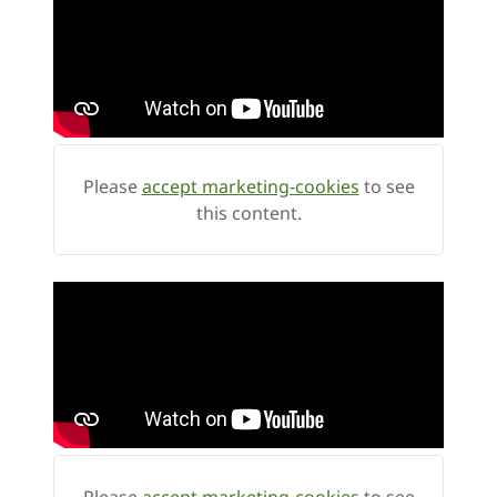
Please
accept marketing-cookies
to see
this content.
Please
accept marketing-cookies
to see