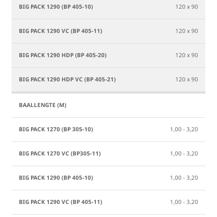
10)
11)
10)
40
120 x 90
11)
20)
2
120 x 90
120 x 90
120 x 90
1,00 - 3,20
1,00 - 3,20
1,00 - 3,20
1,00 - 3,20