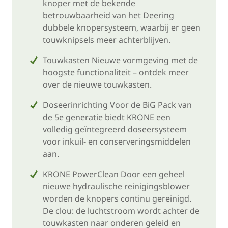
knoper met de bekende
betrouwbaarheid van het Deering
dubbele knopersysteem, waarbij er geen
touwknipsels meer achterblijven.
Touwkasten Nieuwe vormgeving met de
hoogste functionaliteit – ontdek meer
over de nieuwe touwkasten.
Doseerinrichting Voor de BiG Pack van
de 5e generatie biedt KRONE een
volledig geïntegreerd doseersysteem
voor inkuil- en conserveringsmiddelen
aan.
KRONE PowerClean Door een geheel
nieuwe hydraulische reinigingsblower
worden de knopers continu gereinigd.
De clou: de luchtstroom wordt achter de
touwkasten naar onderen geleid en