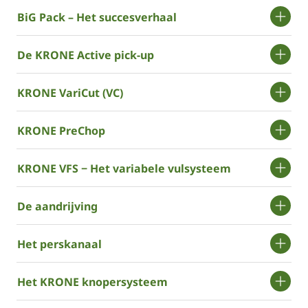
BiG Pack – Het succesverhaal
De ­KRONE Active pick-up
­KRONE VariCut (VC)
­KRONE PreChop
­KRONE VFS − Het variabele vulsysteem
De aandrijving
Het perskanaal
Het ­KRONE knopersysteem