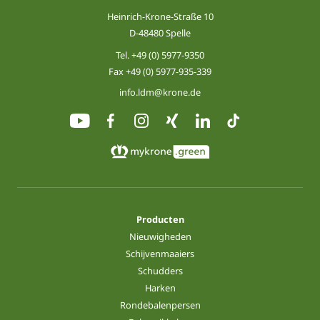
Heinrich-Krone-Straße 10
D-48480 Spelle
Tel.
+49 (0) 5977-9350
Fax +49 (0) 5977-935-339
info.ldm@krone.de
Producten
Nieuwigheden
Schijvenmaaiers
Schudders
Harken
Rondebalenpersen