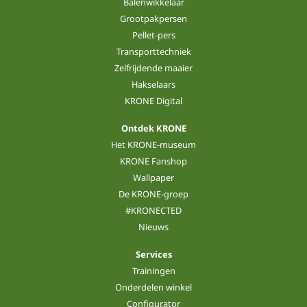
Balenwikkelaar
Grootpakpersen
Pellet-pers
Transporttechniek
Zelfrijdende maaier
Hakselaars
KRONE Digital
Ontdek KRONE
Het KRONE-museum
KRONE Fanshop
Wallpaper
De KRONE-groep
#KRONECTED
Nieuws
Services
Trainingen
Onderdelen winkel
Configurator