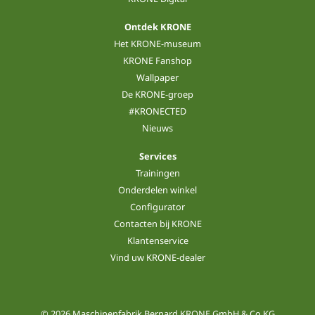
Ontdek KRONE
Het KRONE-museum
KRONE Fanshop
Wallpaper
De KRONE-groep
#KRONECTED
Nieuws
Services
Trainingen
Onderdelen winkel
Configurator
Contacten bij KRONE
Klantenservice
Vind uw KRONE-dealer
© 2026 Maschinenfabrik Bernard KRONE GmbH & Co.KG