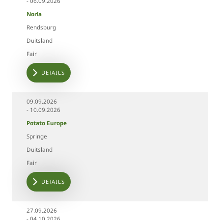
- 06.09.2026
Norla
Rendsburg
Duitsland
Fair
DETAILS
09.09.2026
- 10.09.2026
Potato Europe
Springe
Duitsland
Fair
DETAILS
27.09.2026
- 04.10.2026