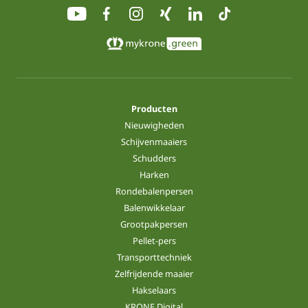
Producten
Nieuwigheden
Schijvenmaaiers
Schudders
Harken
Rondebalenpersen
Balenwikkelaar
Grootpakpersen
Pellet-pers
Transporttechniek
Zelfrijdende maaier
Hakselaars
KRONE Digital