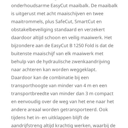
onderhoudsarme EasyCut maaibalk. De maaibalk
is uitgerust met acht maaischijven en twee
maaitrommels, plus SafeCut, SmartCut en
obstakelbeveiliging standaard en verzekert
daardoor altijd schoon en veilig maaiwerk. Het
bijzondere aan de EasyCut B 1250 Fold is dat de
buitenste maaischijf van elk maaiwerk met
behulp van de hydraulische zwenkaandrijving
naar achteren kan worden weggeklapt.
Daardoor kan de combinatie bij een
transporthoogte van minder van 4 m en een
transportbreedte van minder dan 3 m compact
en eenvoudig over de weg van het ene naar het
andere areaal worden getransporteerd. Ook
tijdens het in- en uitklappen blijft de
aandrijfstreng altijd krachtig werken, waarbij de