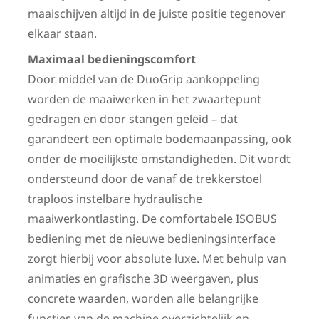
maaischijven altijd in de juiste positie tegenover
elkaar staan.
Maximaal bedieningscomfort
Door middel van de DuoGrip aankoppeling
worden de maaiwerken in het zwaartepunt
gedragen en door stangen geleid – dat
garandeert een optimale bodemaanpassing, ook
onder de moeilijkste omstandigheden. Dit wordt
ondersteund door de vanaf de trekkerstoel
traploos instelbare hydraulische
maaiwerkontlasting. De comfortabele ISOBUS
bediening met de nieuwe bedieningsinterface
zorgt hierbij voor absolute luxe. Met behulp van
animaties en grafische 3D weergaven, plus
concrete waarden, worden alle belangrijke
functies van de machine overzichtelijk en