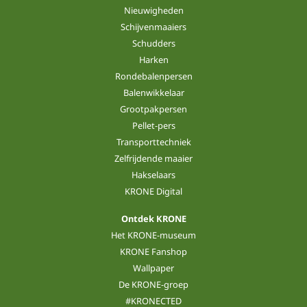
Nieuwigheden
Schijvenmaaiers
Schudders
Harken
Rondebalenpersen
Balenwikkelaar
Grootpakpersen
Pellet-pers
Transporttechniek
Zelfrijdende maaier
Hakselaars
KRONE Digital
Ontdek KRONE
Het KRONE-museum
KRONE Fanshop
Wallpaper
De KRONE-groep
#KRONECTED