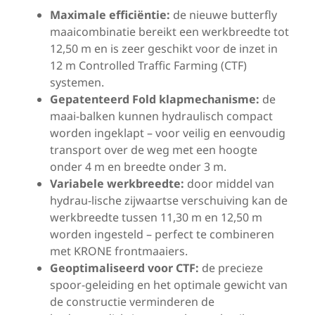
Maximale efficiëntie:
de nieuwe butterfly
maaicombinatie bereikt een werkbreedte tot
12,50 m en is zeer geschikt voor de inzet in
12 m Controlled Traffic Farming (CTF)
systemen.
Gepatenteerd Fold klapmechanisme:
de
maai-balken kunnen hydraulisch compact
worden ingeklapt – voor veilig en eenvoudig
transport over de weg met een hoogte
onder 4 m en breedte onder 3 m.
Variabele werkbreedte:
door middel van
hydrau-lische zijwaartse verschuiving kan de
werkbreedte tussen 11,30 m en 12,50 m
worden ingesteld – perfect te combineren
met KRONE frontmaaiers.
Geoptimaliseerd voor CTF:
de precieze
spoor-geleiding en het optimale gewicht van
de constructie verminderen de