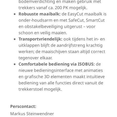
bodemverdichting en maken gebruik met
trekkers vanaf ca. 200 PK mogelijk.
Robuuste maaibalk:
de EasyCut maaibalk is
onder-houdsarm en met SafeCut, SmartCut
en obstakelbeveiliging uitgerust – voor
schoon en veilig maaien.
Transportvriendelijk:
ook tijdens het in- en
uitklappen blijft de aandrijfstreng krachtig
werken; de maaischijven staan altijd correct
tegenover elkaar.
Comfortabele bediening via ISOBUS:
de
nieuwe bedieningsinterface met animaties
en grafische 3D elementen maakt intuïtieve
bediening van alle functies direct vanuit de
trekkerstoel mogelijk.
Perscontact:
Markus Steinwendner