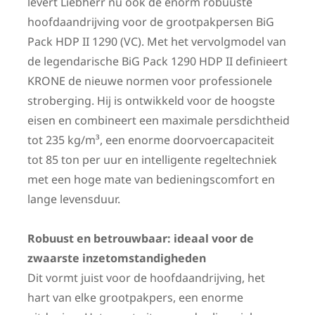
levert Liebherr nu ook de enorm robuuste
hoofdaandrijving voor de grootpakpersen BiG
Pack HDP II 1290 (VC). Met het vervolgmodel van
de legendarische BiG Pack 1290 HDP II definieert
KRONE de nieuwe normen voor professionele
stroberging. Hij is ontwikkeld voor de hoogste
eisen en combineert een maximale persdichtheid
tot 235 kg/m³, een enorme doorvoercapaciteit
tot 85 ton per uur en intelligente regeltechniek
met een hoge mate van bedieningscomfort en
lange levensduur.
Robuust en betrouwbaar: ideaal voor de
zwaarste inzetomstandigheden
Dit vormt juist voor de hoofdaandrijving, het
hart van elke grootpakpers, een enorme