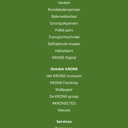
Harken
Rondebalenpersen
Balenwikkelaar
Grootpakpersen
Pellet-pers
Transporttechniek
Zelfrijdende maaier
Hakselaars
KRONE Digital
Ontdek KRONE
Het KRONE-museum
KRONE Fanshop
Wallpaper
De KRONE-groep
#KRONECTED
Nieuws
Services