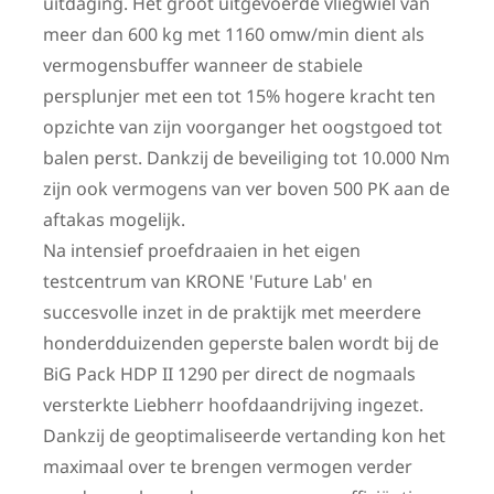
uitdaging. Het groot uitgevoerde vliegwiel van
meer dan 600 kg met 1160 omw/min dient als
vermogensbuffer wanneer de stabiele
persplunjer met een tot 15% hogere kracht ten
opzichte van zijn voorganger het oogstgoed tot
balen perst. Dankzij de beveiliging tot 10.000 Nm
zijn ook vermogens van ver boven 500 PK aan de
aftakas mogelijk.
Na intensief proefdraaien in het eigen
testcentrum van KRONE 'Future Lab' en
succesvolle inzet in de praktijk met meerdere
honderdduizenden geperste balen wordt bij de
BiG Pack HDP II 1290 per direct de nogmaals
versterkte Liebherr hoofdaandrijving ingezet.
Dankzij de geoptimaliseerde vertanding kon het
maximaal over te brengen vermogen verder