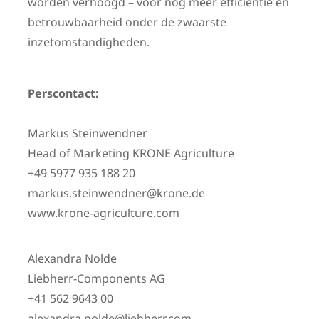
worden verhoogd – voor nog meer efficiëntie en
betrouwbaarheid onder de zwaarste
inzetomstandigheden.
Perscontact:
Markus Steinwendner
Head of Marketing KRONE Agriculture
+49 5977 935 188 20
markus.steinwendner@krone.de
www.krone-agriculture.com
Alexandra Nolde
Liebherr-Components AG
+41 562 9643 00
alexandra.nolde@liebherr.com