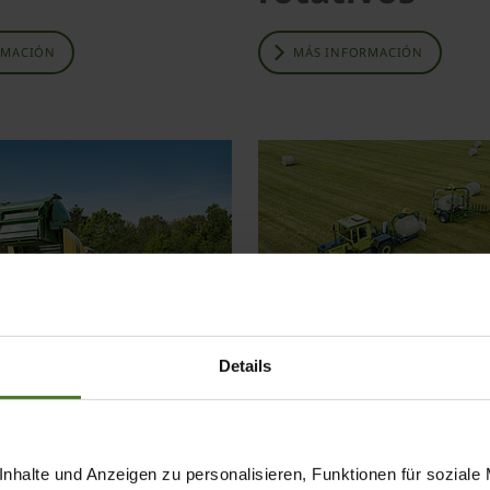
RMACIÓN
MÁS INFORMACIÓN
Details
mpacadoras
Encintadoras
pacas
RMACIÓN
nhalte und Anzeigen zu personalisieren, Funktionen für soziale