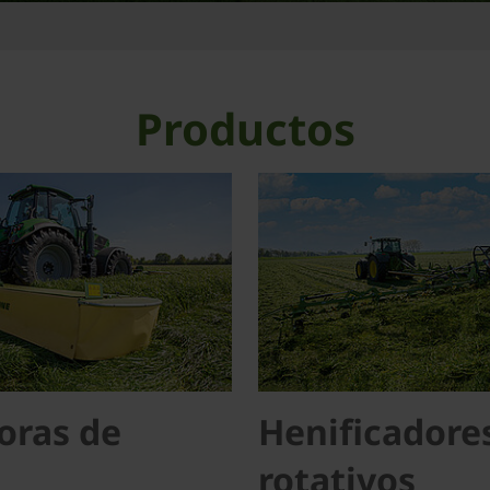
Productos
oras de
Henificadore
rotativos