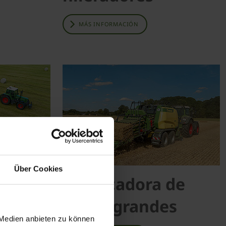
MÁS INFORMACIÓN
Über Cookies
 de
Empacadora de
pacas grandes
 Medien anbieten zu können