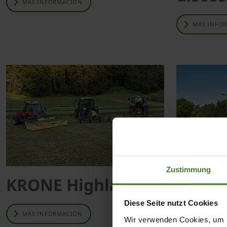
MÁS INFORMACIÓN
MÁS INFO
Zustimmung
KRONE Highland
Rotoe
Diese Seite nutzt Cookies
MÁS INFORMACIÓN
MÁS INFO
Wir verwenden Cookies, um I