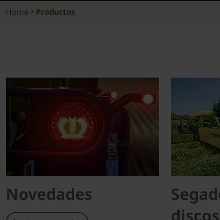
Home
Productos
Novedades
Segad
discos