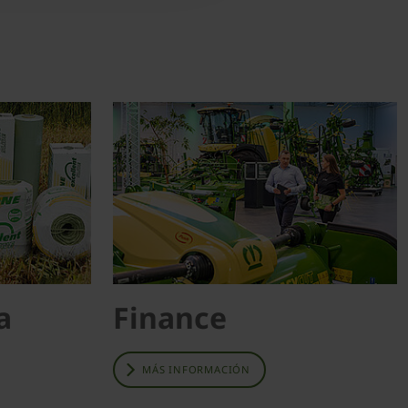
a
Finance
MÁS INFORMACIÓN