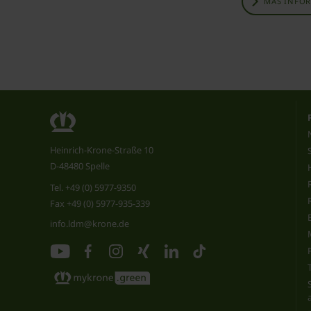
MÁS INFO
Heinrich-Krone-Straße 10
D-48480 Spelle
Tel.
+49 (0) 5977-9350
Fax +49 (0) 5977-935-339
info.ldm@krone.de