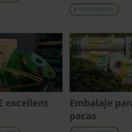
MÁS INFORMACIÓN
 excellent
Embalaje par
pacas