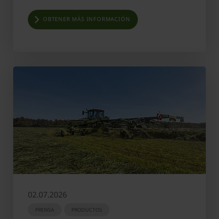
OBTENER MÁS INFORMACIÓN
02.07.2026
PRENSA
PRODUCTOS