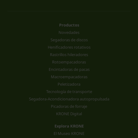
Productos
Novedades
Segadoras de discos
Henificadores rotativos
Rastrillos hileradores
Rotoempacadoras
Encintadoras de pacas
Macroempacadoras
Peletizadora
Tecnología de transporte
Segadora-Acondicionadora autopropulsada
Picadoras de forraje
KRONE Digital
Explora KRONE
El Museo KRONE