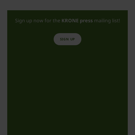
Sign up now for the
KRONE press
mailing list!
SIGN UP