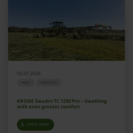
02.07.2026
PRESS
PRODUCTS
KRONE Swadro TC 1250 Pro – Swathing
with even greater comfort
LEARN MORE