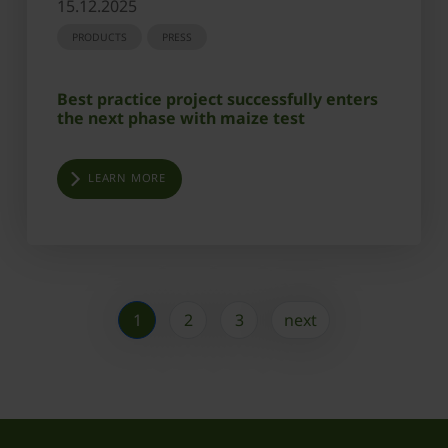
15.12.2025
PRODUCTS
PRESS
Best practice project successfully enters
the next phase with maize test
LEARN MORE
1
2
3
next