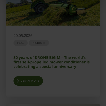
20.05.2026
PRESS
PRODUCTS
30 years of KRONE BiG M – The world's
first self-propelled mower conditioner is
celebrating a special anniversary
LEARN MORE