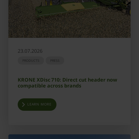
23.07.2026
PRODUCTS
PRESS
KRONE XDisc 710: Direct cut header now
compatible across brands
LEARN MORE