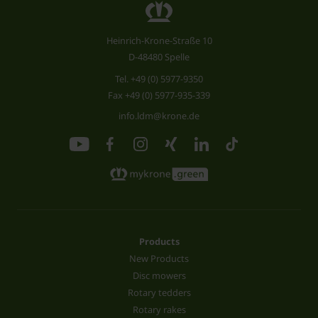
Heinrich-Krone-Straße 10
D-48480 Spelle
Tel.
+49 (0) 5977-9350
Fax +49 (0) 5977-935-339
info.ldm@krone.de
Products
New Products
Disc mowers
Rotary tedders
Rotary rakes