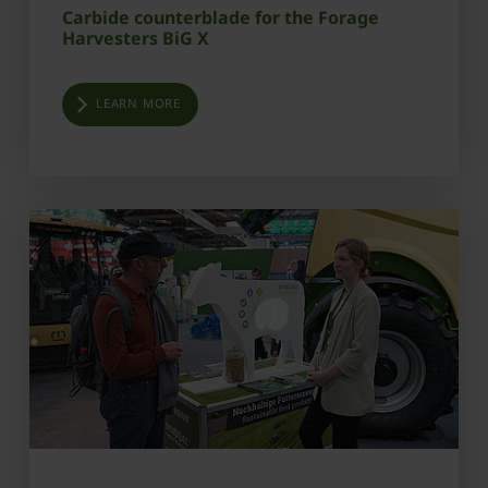
Carbide counterblade for the Forage
Harvesters BiG X
LEARN MORE