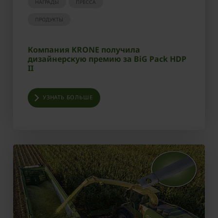
НАГРАДЫ
ПРЕССА
ПРОДУКТЫ
Компания KRONE получила
дизайнерскую премию за BiG Pack HDP
II
УЗНАТЬ БОЛЬШЕ