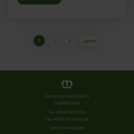
1
2
3
далее
Heinrich-Krone-Straße 10
D-48480 Spelle
Tel.
+49 (0) 5977-9350
Fax +49 (0) 5977-935-339
info.ldm@krone.de