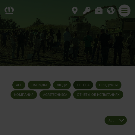
ALL
НАГРАДЫ
ЛЮДИ
ПРЕССА
ПРОДУКТЫ
КОМПАНИЯ
AGRITECHNICA
ОТЧЕТЫ ОБ ИСПЫТАНИЯХ