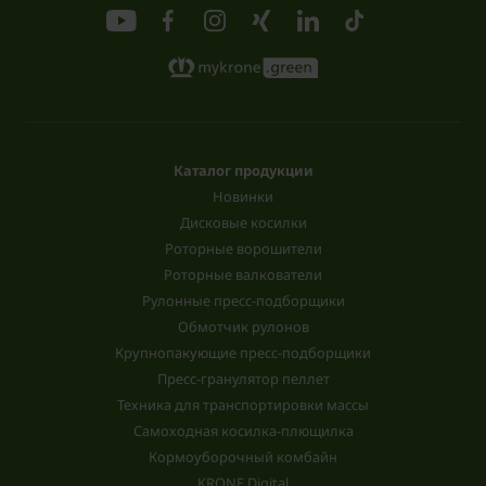
Каталог продукции
Новинки
Дисковые косилки
Роторные ворошители
Роторные валкователи
Рулонные пресс-подборщики
Обмотчик рулонов
Крупнопакующие пресс-подборщики
Пресс-гранулятор пеллет
Техника для транспортировки массы
Самоходная косилка-плющилка
Кормоуборочный комбайн
KRONE Digital