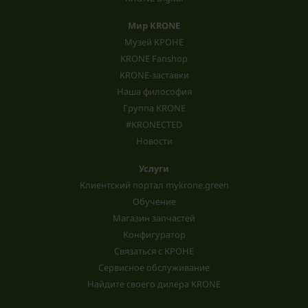
Мир KRONE
Музей КРОНЕ
KRONE Fanshop
KRONE-заставки
Наша философия
Группа KRONE
#KRONECTED
Новости
Услуги
Клиентский портал mykrone.green
Обучение
Магазин запчастей
Конфигуратор
Связаться с КРОНЕ
Сервисное обслуживание
Найдите своего дилера KRONE