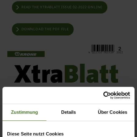
READ THE XTRABLATT ISSUE 02-2022 ONLINE
DOWNLOAD THE PDF FILE
Zustimmung
Details
Über Cookies
Diese Seite nutzt Cookies