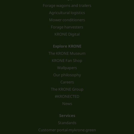
Forage wagons and trailers
Agricultural logistics
Mower conditioners
Forage harvesters
KRONE Digital
Explore KRONE
The KRONE Museum
KRONE Fan Shop
Wallpapers
Our philosophy
Careers
The KRONE Group
#KRONECTED
News
Services
Standards
Customer portal mykrone.green