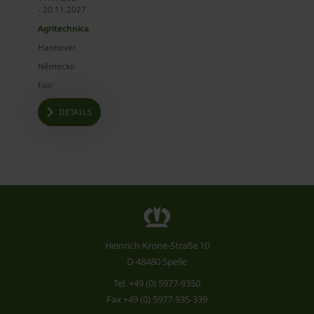
- 20.11.2027
Agritechnica
Hannover
Německo
Fair
DETAILS
Heinrich-Krone-Straße 10
D-48480 Spelle
Tel.
+49 (0) 5977-9350
Fax +49 (0) 5977-935-339