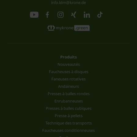
info.ldm@krone.de
Produits
Nouveautés
Faucheuses à disques
Faneuses rotatives
Andaineurs
Presses à balles rondes
Enrubanneuses
Presses à balles cubiques
Presse à pellets
Technique des transports
Faucheuses conditionneuses