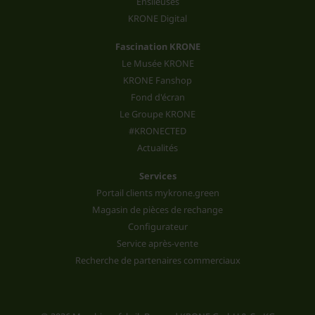
Ensileuses
KRONE Digital
Fascination KRONE
Le Musée KRONE
KRONE Fanshop
Fond d'écran
Le Groupe KRONE
#KRONECTED
Actualités
Services
Portail clients mykrone.green
Magasin de pièces de rechange
Configurateur
Service après-vente
Recherche de partenaires commerciaux