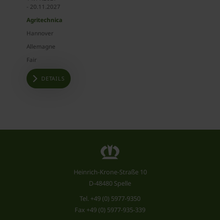
- 20.11.2027
Agritechnica
Hannover
Allemagne
Fair
DETAILS
Heinrich-Krone-Straße 10
D-48480 Spelle
Tel.
+49 (0) 5977-9350
Fax +49 (0) 5977-935-339