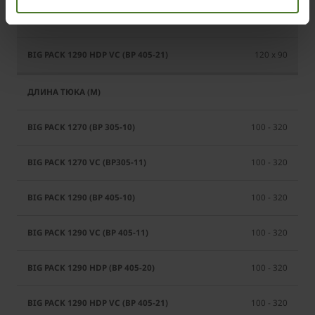
120 x 90
120 x 90
100 - 320
100 - 320
100 - 320
100 - 320
100 - 320
100 - 320