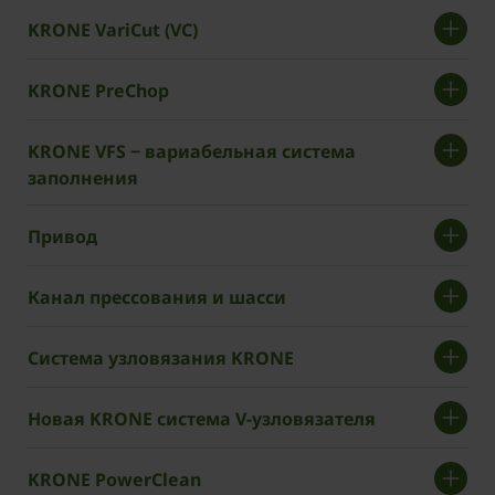
KRONE VariCut (VC)
KRONE PreChop
KRONE VFS − вариабельная система
заполнения
Привод
Канал прессования и шасси
Система узловязания KRONE
Новая KRONE система V-узловязателя
KRONE PowerClean