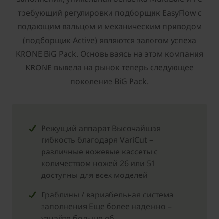
требующий регулировки подборщик EasyFlow с
подающим вальцом и механическим приводом
(подборщик Active) являются залогом успеха
KRONE BiG Pack. Основываясь на этом компания
KRONE вывела на рынок теперь следующее
поколение BiG Pack.
Режущий аппарат Высочайшая
гибкость благодаря VariCut –
различные ножевые кассеты с
количеством ножей 26 или 51
доступны для всех моделей
Граблины / вариабельная система
заполнения Еще более надежно –
узнайте больше об