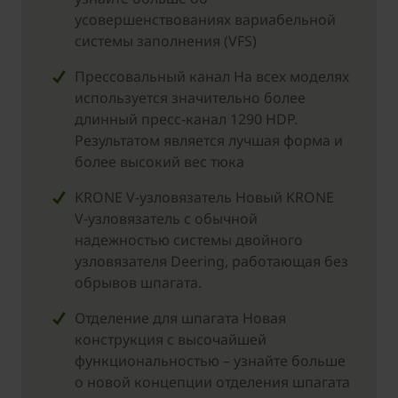
усовершенствованиях вариабельной
системы заполнения (VFS)
Прессовальный канал На всех моделях
используется значительно более
длинный пресс-канал 1290 HDP.
Результатом является лучшая форма и
более высокий вес тюка
KRONE V-узловязатель Новый KRONE
V-узловязатель с обычной
надежностью системы двойного
узловязателя Deering, работающая без
обрывов шпагата.
Отделение для шпагата Новая
конструкция с высочайшей
функциональностью – узнайте больше
о новой концепции отделения шпагата