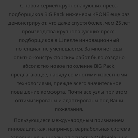
С новой серией крупнопакующих пресс-
подборщиков BiG Pack инженеры KRONE еще раз
демонстрируют, что даже спустя более, чем 25 лет
производства крупнопакующих пресс-
подборщиков в Шпелле инновационный
потенциал не уменьшается. За многие годы
опытно-конструкторских работ было создано
абсолютно новое поколение BiG Pack,
предлагающее, наряду со многими известными
технологиями, прежде всего значительное
повышение комфорта. Почти все узлы при этом
оптимизированы и адаптированы под Ваши
пожелания.
Пользующиеся международным признанием
инновации, как, например, вариабельная система
заполнения, уникальная оснастка MultiBale и не