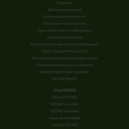
Новинки
Дисковые косилки
Роторные ворошители
Роторные валкователи
Рулонные пресс-подборщики
Обмотчик рулонов
Крупнопакующие пресс-подборщики
Пресс-гранулятор пеллет
Техника для транспортировки массы
Самоходная косилка-плющилка
Кормоуборочный комбайн
KRONE Digital
Мир KRONE
Музей КРОНЕ
KRONE Fanshop
KRONE-заставки
Наша философия
Группа KRONE