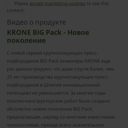
Please
accept marketing-cookies
to see this
content.
Видео о продукте
KRONE BiG Pack - Новое
поколение
С новой серией крупнопакующих пресс-
подборщиков BiG Pack инженеры KRONE еще
раз демонстрируют, что даже спустя более, чем
25 лет производства крупнопакующих пресс-
подборщиков в Шпелле инновационный
потенциал не уменьшается. За многие годы
опытно-конструкторских работ было создано
абсолютно новое поколение BiG Pack,
предлагающее, наряду со многими известными
технологиями, прежде всего значительное