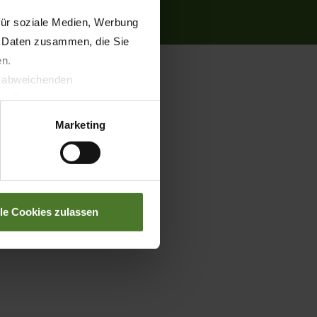
int
Cookie settings
für soziale Medien, Werbung
n Daten zusammen, die Sie
en.
t abweichenden
llverlust bzgl. übermittelter
Marketing
lle Cookies zulassen