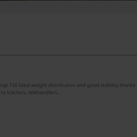
ap 150 Ideal weight distribution and good stability thanks 
 to tractors, telehandlers…