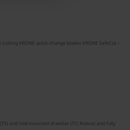
 cutting ­KRONE quick-change blades ­KRONE SafeCut –
(TS) and mid-mounted drawbar (TC) Robust and fully