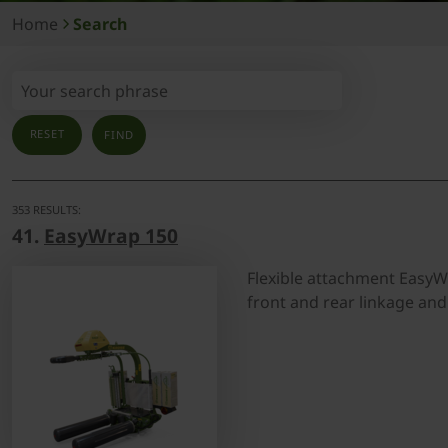
Home
Search
RESET
353 RESULTS:
41.
EasyWrap 150
Flexible attachment EasyWr
front and rear linkage and