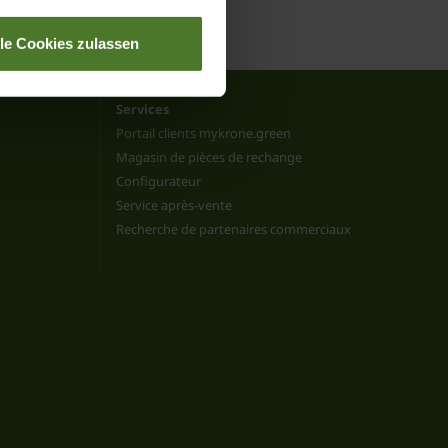
lle Cookies zulassen
Services
Portail clients mykrone.green
Magasin de pièces de rechange
Configurateur
Service après-vente
Recherche de partenaires commerciaux