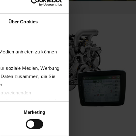
Über Cookies
 Medien anbieten zu können
für soziale Medien, Werbung
n Daten zusammen, die Sie
en.
t abweichenden
llverlust bzgl. übermittelter
Marketing