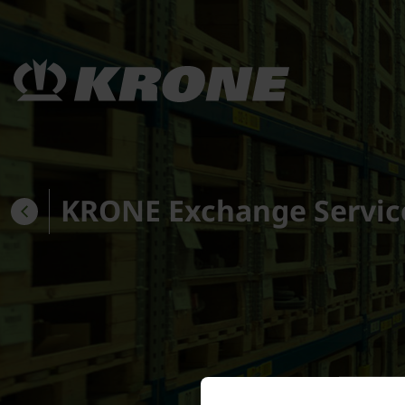
KRONE Exchange Servic