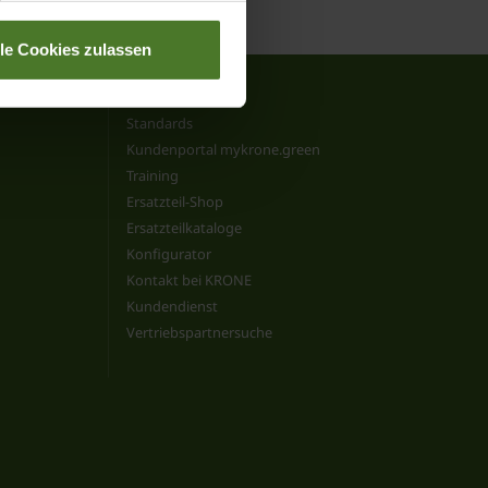
lle Cookies zulassen
Services
Standards
Kundenportal mykrone.green
Training
Ersatzteil-Shop
Ersatzteilkataloge
Konfigurator
Kontakt bei KRONE
Kundendienst
Vertriebspartnersuche