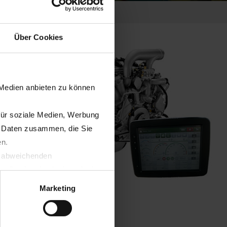
Über Cookies
 Medien anbieten zu können
für soziale Medien, Werbung
n Daten zusammen, die Sie
en.
t abweichenden
llverlust bzgl. übermittelter
Marketing