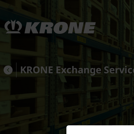
KRONE Exchange Servic