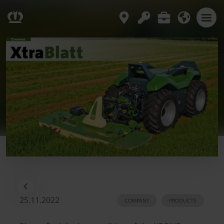
25.11.2022
COMPANY
PRODUCTS