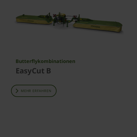
Butterflykombinationen
EasyCut B
MEHR ERFAHREN