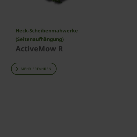
Heck-Scheibenmähwerke
(Seitenaufhängung)
ActiveMow R
MEHR ERFAHREN