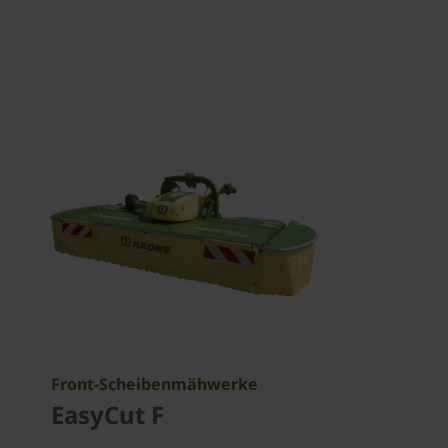
Front-Scheibenmähwerke
EasyCut F