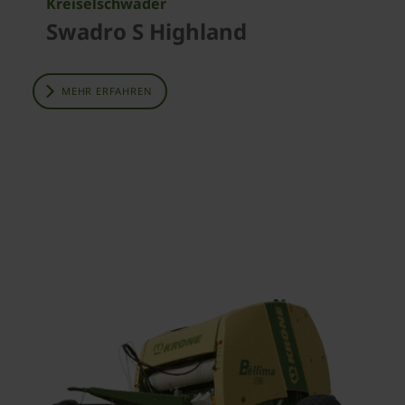
Kreiselschwader
Swadro S Highland
MEHR ERFAHREN