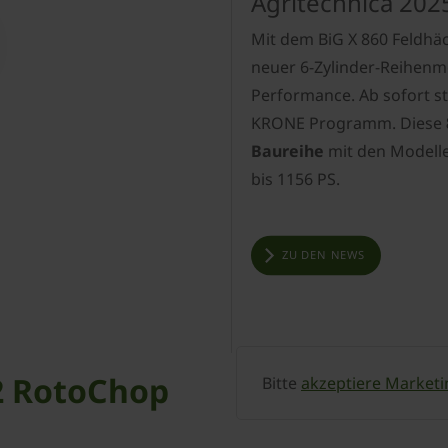
Agritechnica 202
Mit dem BiG X 860 Feldhäc
neuer 6-Zylinder-Reihenmo
Performance. Ab sofort st
KRONE Programm. Diese
Baureihe
mit den Modell
bis 1156 PS.
ZU DEN NEWS
2 RotoChop
Bitte
akzeptiere Marketi