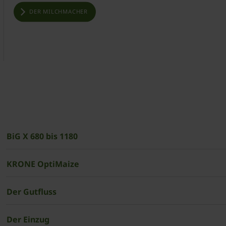
DER MILCHMACHER
BiG X 680 bis 1180
KRONE OptiMaize
Der Gutfluss
Der Einzug