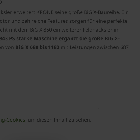
5
ksler erweitert KRONE seine große BiG X-Baureihe. Ein
tor und zahlreiche Features sorgen für eine perfekte
eht mit dem BiG X 860 ein weiterer Feldhäcksler im
843 PS starke Maschine ergänzt die große BiG X-
en von
BiG X 680 bis 1180
mit Leistungen zwischen 687
ng-Cookies
, um diesen Inhalt zu sehen.