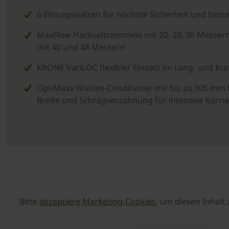
6 Einzugswalzen für höchste Sicherheit und beste
MaxFlow Häckseltrommeln mit 20, 28, 36 Messer
mit 40 und 48 Messern
­KRONE VariLOC flexibler Einsatz im Lang- und Kur
OptiMaxx Walzen-Conditioner mit bis zu 305 mm
Breite und Schrägverzahnung für intensive Korn
Bitte
akzeptiere Marketing-Cookies
, um diesen Inhalt