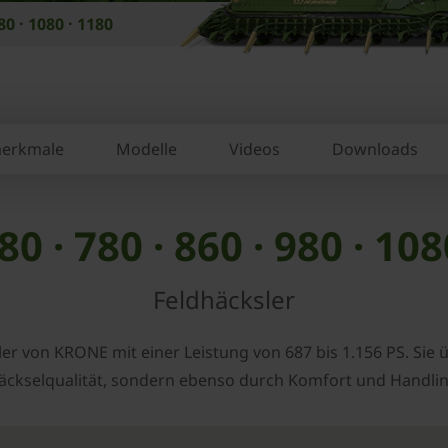
80 · 1080 · 1180
erkmale
Modelle
Videos
Downloads
80 · 780 · 860 · 980 · 108
Feldhäcksler
sler von ­KRONE mit einer Leistung von 687 bis 1.156 PS. Si
äcksel­qualität, sondern ebenso durch Komfort und Handlin