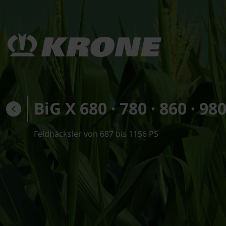
BiG X 680 · 780 · 860 · 980
Feldhäcksler von 687 bis 1156 PS