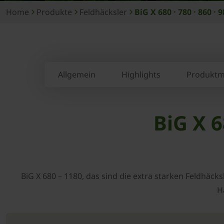
Home
Produkte
Feldhäcksler
BiG X 680 · 780 · 860 · 9
Allgemein
Highlights
Produktm
BiG X 6
BiG X 680 – 1180, das sind die extra starken Feldhäck
H