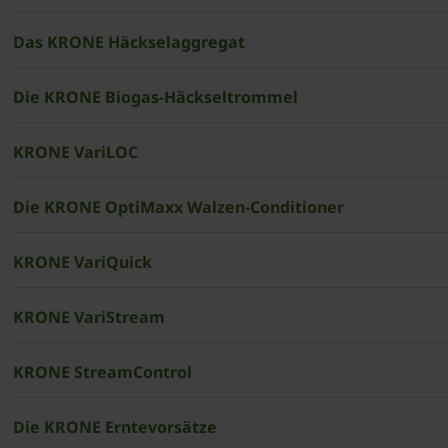
Das KRONE Häckselaggregat
Die KRONE Biogas-Häckseltrommel
KRONE VariLOC
Die KRONE OptiMaxx Walzen-Conditioner
KRONE VariQuick
KRONE VariStream
KRONE StreamControl
Die KRONE Erntevorsätze