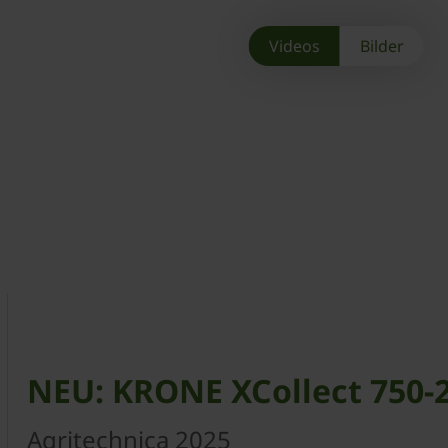
Videos
Bilder
NEU: KRONE XCollect 750-
Agritechnica 2025