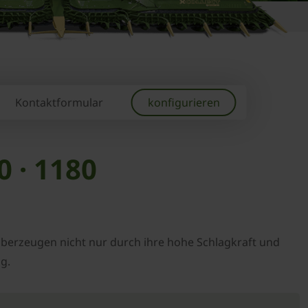
Kontaktformular
konfigurieren
0 · 1180
e überzeugen nicht nur durch ihre hohe Schlagkraft und
g.