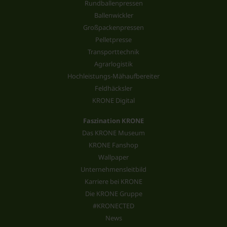
Rundballenpressen
Ballenwickler
Großpackenpressen
Pelletpresse
Transporttechnik
Agrarlogistik
Hochleistungs-Mähaufbereiter
Feldhäcksler
KRONE Digital
Faszination KRONE
Das KRONE Museum
KRONE Fanshop
Wallpaper
Unternehmensleitbild
Karriere bei KRONE
Die KRONE Gruppe
#KRONECTED
News