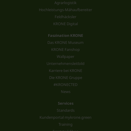
Agrarlogistik
Hochleistungs-Mähaufbereiter
Feldhäcksler
KRONE Digital
Faszination KRONE
Das KRONE Museum
KRONE Fanshop
Wallpaper
Unternehmensleitbild
Karriere bei KRONE
Die KRONE Gruppe
#KRONECTED
News
Services
Standards
Kundenportal mykrone.green
Training