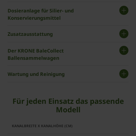
Dosieranlage für Silier- und
Konservierungsmittel
Zusatzausstattung
Der KRONE BaleCollect
Ballensammelwagen
Wartung und Reinigung
Für jeden Einsatz das passende
Modell
BiG
BiG
Pack