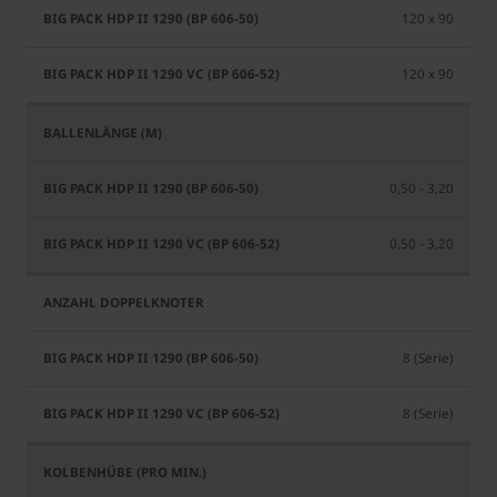
Pack
HDP
120 x 90
HDP
II
II
1290
120 x 90
1290
VC
(BP
(BP
606-
606-
50)
52)
0,50 - 3,20
0,50 - 3,20
8 (Serie)
8 (Serie)