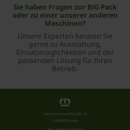
Sie haben Fragen zur BiG Pack
oder zu einer unserer anderen
Maschinen?
Unsere Experten beraten Sie
gerne zu Ausstattung,
Einsatzmöglichkeiten und der
passenden Lösung für Ihren
Betrieb.
Heinrich-Krone-Straße 10
D-48480 Spelle
Tel.
+49 (0) 5977-9350