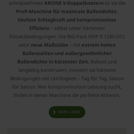
schnipselfreien
KRONE V-Doppelknotern
ist sie die
Profi-Maschine für maximale Ballendichte,
höchste Schlagkraft und kompromisslose
Effizienz
– selbst unter härtesten
Einsatzbedingungen. Die BiG Pack HDP II 1290 (VC)
setzt
neue Maßstäbe
– mit
extrem hohen
Ballenzahlen und außergewöhnlicher
Ballendichte in kürzester Zeit.
Robust und
langlebig konstruiert, meistert sie härteste
Bedingungen mit Leichtigkeit – Tag für Tag, Saison
für Saison. Wer kompromisslose Leistung sucht,
findet in dieser Maschine die perfekte Antwort.
NEWS LESEN