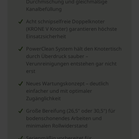
Durchmischung und gleichmäßige
Kanalbefüllung
Acht schnipselfreie Doppelknoter
(KRONE V Knoter) garantieren höchste
Einsatzsicherheit
PowerClean System hält den Knotertisch
durch Überdruck sauber –
Verunreinigungen entstehen gar nicht
erst
Neues Wartungskonzept – deutlich
einfacher und mit optimaler
Zugänglichkeit
Große Bereifung (26,5" oder 30,5") für
bodenschonendes Arbeiten und
minimalen Rollwiderstand
Serienmäßig vorbereitet für