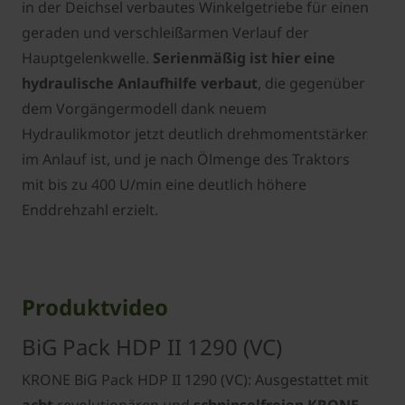
in der Deichsel verbautes Winkelgetriebe für einen
geraden und verschleißarmen Verlauf der
Hauptgelenkwelle.
Serienmäßig ist hier eine
hydraulische Anlaufhilfe verbaut
, die gegenüber
dem Vorgängermodell dank neuem
Hydraulikmotor jetzt deutlich drehmomentstärker
im Anlauf ist, und je nach Ölmenge des Traktors
mit bis zu 400 U/min eine deutlich höhere
Enddrehzahl erzielt.
Produktvideo
BiG Pack HDP II 1290 (VC)
KRONE BiG Pack HDP II 1290 (VC): Ausgestattet mit
acht
revolutionären und
schnipselfreien KRONE