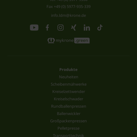
Fax +49 (0) 5977-935-339
info.ldm@krone.de
Produkte
Neuheiten
Scheibenmähwerke
Kreiselzettwender
Kreiselschwader
Rundballenpressen
Ballenwickler
Großpackenpressen
Pelletpresse
Transporttechnik