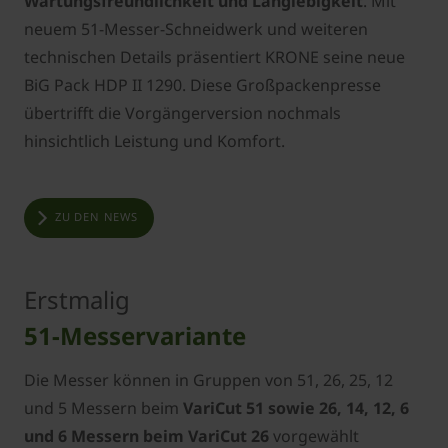
Wartungsfreundlichkeit und Langlebigkeit
. Mit
neuem 51-Messer-Schneidwerk und weiteren
technischen Details präsentiert KRONE seine neue
BiG Pack HDP II 1290. Diese Großpackenpresse
übertrifft die Vorgängerversion nochmals
hinsichtlich Leistung und Komfort.
ZU DEN NEWS
Erstmalig
51-Messervariante
Die Messer können in Gruppen von 51, 26, 25, 12
und 5 Messern beim
VariCut
51 sowie 26, 14, 12, 6
und 6 Messern beim VariCut 26
vorgewählt