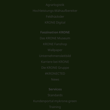
Agrarlogistik
Hochleistungs-Mähaufbereiter
Feldhäcksler
KRONE Digital
Faszination KRONE
Das KRONE Museum
KRONE Fanshop
Wallpaper
Unternehmensleitbild
Karriere bei KRONE
Die KRONE Gruppe
#KRONECTED
News
Services
Standards
Kundenportal mykrone.green
Training