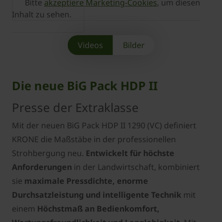
Bitte
akzeptiere Marketing-Cookies
, um diesen
Inhalt zu sehen.
Videos
Bilder
Die neue BiG Pack HDP II
Presse der Extraklasse
Mit der neuen BiG Pack HDP II 1290 (VC) definiert
KRONE die Maßstäbe in der professionellen
Strohbergung neu.
Entwickelt für höchste
Anforderungen
in der Landwirtschaft, kombiniert
sie
maximale Pressdichte, enorme
Durchsatzleistung und intelligente Technik
mit
einem
Höchstmaß an Bedienkomfort,