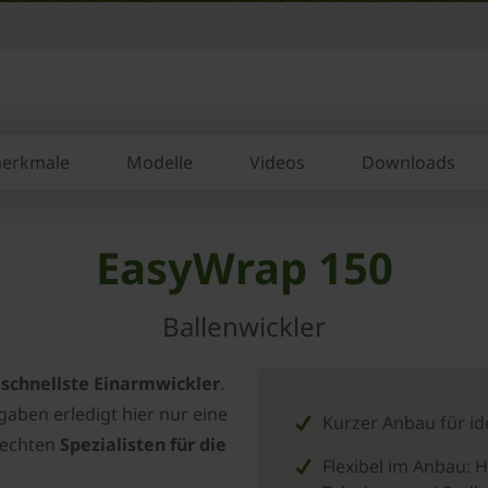
erkmale
Modelle
Videos
Downloads
EasyWrap 150
Ballenwickler
 schnellste Einarmwickler
.
gaben erledigt hier nur eine
Kurzer Anbau für id
 echten
Spezialisten für die
Flexibel im Anbau: 