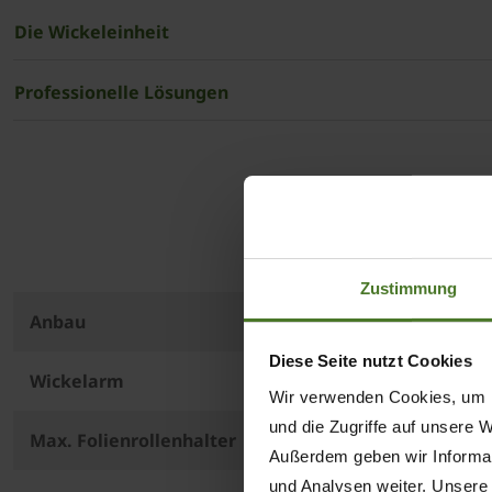
Die Wickeleinheit
Professionelle Lösungen
Für 
Zustimmung
Anbau
Diese Seite nutzt Cookies
Wickelarm
Wir verwenden Cookies, um I
und die Zugriffe auf unsere 
Max. Folienrollenhalter
Außerdem geben wir Informat
und Analysen weiter. Unsere