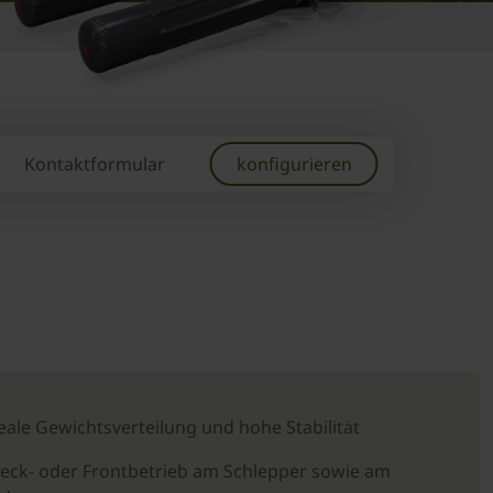
Kontaktformular
konfigurieren
eale Gewichtsverteilung und hohe Stabilität
Heck- oder Frontbetrieb am Schlepper sowie am