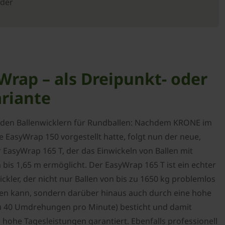
ader
rap – als Dreipunkt- oder
riante
en Ballenwicklern für Rundballen: Nachdem KRONE im
EasyWrap 150 vorgestellt hatte, folgt nun der neue,
EasyWrap 165 T, der das Einwickeln von Ballen mit
is 1,65 m ermöglicht. Der EasyWrap 165 T ist ein echter
ckler, der nicht nur Ballen von bis zu 1650 kg problemlos
en kann, sondern darüber hinaus auch durch eine hohe
u 40 Umdrehungen pro Minute) besticht und damit
hohe Tagesleistungen garantiert. Ebenfalls professionell