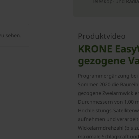
Teleskop- und Radl
Produktvideo
 zu sehen.
KRONE EasyW
gezogene Va
Programmergänzung bei d
Sommer 2020 die Baureihe 
gezogene Zweiarmwickler 
Durchmessern von 1,00 m b
Hochleistungs-Satellitenwi
aufnehmen und verarbeit
Wickelarmdrehzahl (bis z
maximale Schlagkraft und 