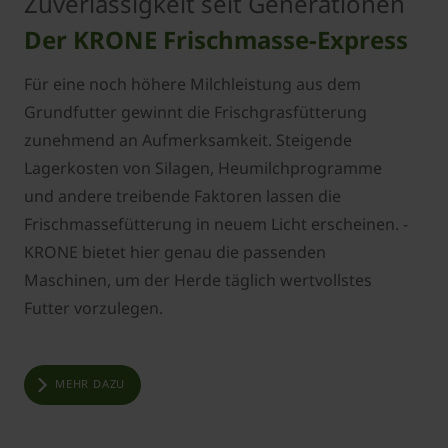
Zuverlässigkeit seit Generationen
Der KRONE Frischmasse-Express
Für eine noch höhere Milchleistung aus dem
Grundfutter gewinnt die Frischgrasfütterung
zunehmend an Aufmerksamkeit. Steigende
Lagerkosten von Silagen, Heumilchprogramme
und andere treibende Faktoren lassen die
Frischmassefütterung in neuem Licht erscheinen. ­
KRONE bietet hier genau die passenden
Maschinen, um der Herde täglich wertvollstes
Futter vorzulegen.
MEHR DAZU