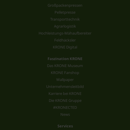
Großpackenpressen
Pelletpresse
Transporttechnik
Agrarlogistik
Hochleistungs-Mähaufbereiter
Feldhäcksler
KRONE Digital
Faszination KRONE
Das KRONE Museum
KRONE Fanshop
Wallpaper
Unternehmensleitbild
Karriere bei KRONE
Die KRONE Gruppe
#KRONECTED
News
Services