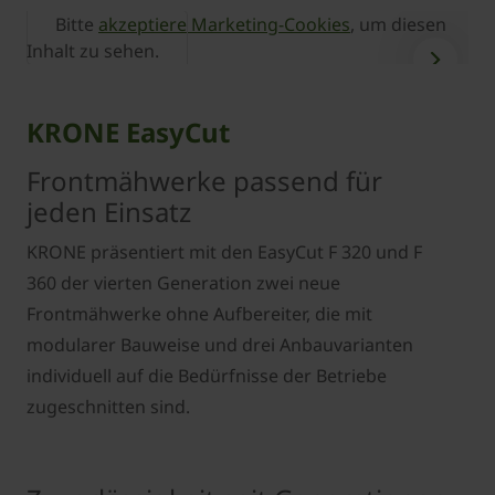
Bitte
akzeptiere Marketing-Cookies
, um diesen
Inhalt zu sehen.
I
KRONE EasyCut
Frontmähwerke passend für
jeden Einsatz
KRONE präsentiert mit den EasyCut F 320 und F
360 der vierten Generation zwei neue
Frontmähwerke ohne Aufbereiter, die mit
modularer Bauweise und drei Anbauvarianten
individuell auf die Bedürfnisse der Betriebe
zugeschnitten sind.