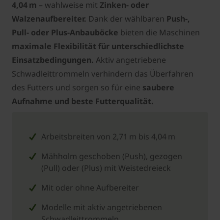
4,04 m
– wahlweise mit
Zinken- oder
Walzenaufbereiter.
Dank der wählbaren
Push-,
Pull- oder Plus-Anbauböcke
bieten die Maschinen
maximale Flexibilität für unterschiedlichste
Einsatzbedingungen.
Aktiv angetriebene
Schwadleittrommeln verhindern das Überfahren
des Futters und sorgen so für eine
saubere
Aufnahme und beste Futterqualität.
Arbeitsbreiten von 2,71 m bis 4,04 m
Mähholm geschoben (Push), gezogen
(Pull) oder (Plus) mit Weistedreieck
Mit oder ohne Aufbereiter
Modelle mit aktiv angetriebenen
Schwadleittrommeln